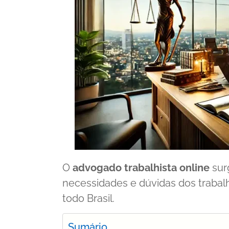
O
advogado trabalhista online
sur
necessidades e dúvidas dos trabalh
todo Brasil.
Sumário