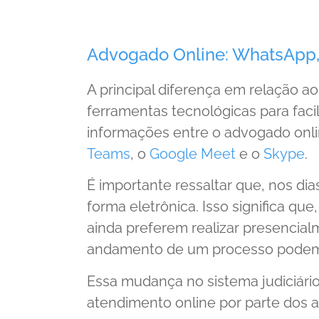
Advogado Online: WhatsApp,
A principal diferença em relação ao
ferramentas tecnológicas para fac
informações entre o advogado onli
Teams
, o
Google Meet
e o
Skype
.
É importante ressaltar que, nos dias
forma eletrônica. Isso significa qu
ainda preferem realizar presencia
andamento de um processo podem s
Essa mudança no sistema judiciári
atendimento online por parte dos a