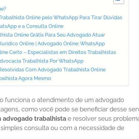
ne?
abalhista Online pelo WhatsApp Para Tirar Dúvidas
tsApp e a Consulta Online
lhista Online Grátis Para Seu Advogado Atuar
Jurídico Online | Advogado Online: WhatsApp
ne Certo – Especialistas em Direitos Trabalhistas
Advocacia Trabalhista Por WhatsApp
Resolvidas Com Advogado Trabalhista Online
balhista Agora Mesmo
mo funciona o atendimento de um advogado
ntagens, como você pode se beneficiar desse ser
 advogado trabalhista
e resolver seus problem
m simples consulta ou com a necessidade de