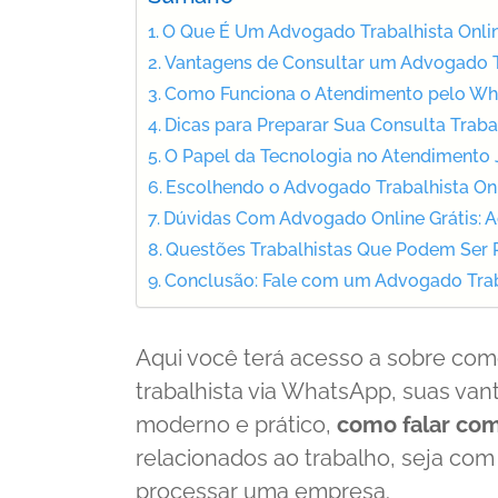
O Que É Um Advogado Trabalhista Onli
Vantagens de Consultar um Advogado Tr
Como Funciona o Atendimento pelo Wha
Dicas para Preparar Sua Consulta Traba
O Papel da Tecnologia no Atendimento 
Escolhendo o Advogado Trabalhista Onli
Dúvidas Com Advogado Online Grátis: 
Questões Trabalhistas Que Podem Ser 
Conclusão: Fale com um Advogado Tra
Aqui você terá acesso a sobre co
trabalhista via WhatsApp, suas va
moderno e prático,
como falar com
relacionados ao trabalho, seja co
processar uma empresa.