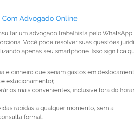
 Com Advogado Online
sultar um advogado trabalhista pelo WhatsApp 
rciona. Você pode resolver suas questões juríd
ilizando apenas seu smartphone. Isso significa q
a e dinheiro que seriam gastos em deslocamen
té estacionamento);
rios mais convenientes, inclusive fora do horár
úvidas rápidas a qualquer momento, sem a
onsulta formal.