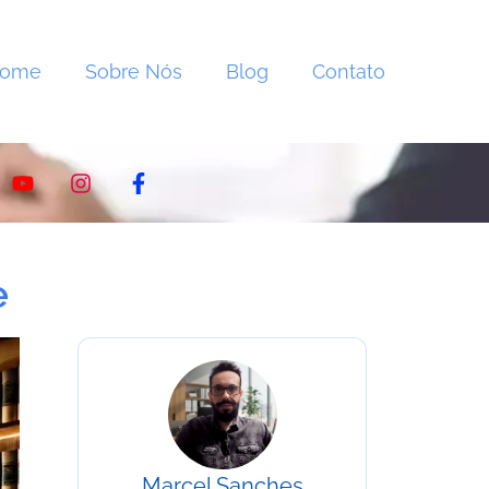
Home
Sobre Nós
Blog
Contato
e
Marcel Sanches