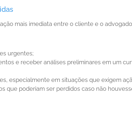
idas
ão mais imediata entre o cliente e o advogad
es urgentes;
entos e receber análises preliminares em um cur
ões, especialmente em situações que exigem aç
itos que poderiam ser perdidos caso não houvess