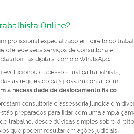
abalhista Online?
m profissional especializado em direito do traba
e oferece seus serviços de consultoria e
 plataformas digitais, como o WhatsApp.
volucionou o acesso à justiça trabalhista,
odas as regiões do país possam contar com
m a necessidade de deslocamento físico
.
restam consultoria e assessoria jurídica em dive
estão preparados para lidar com uma ampla gam
de trabalho, desde dúvidas simples sobre direit
xos que podem resultar em ações judiciais.