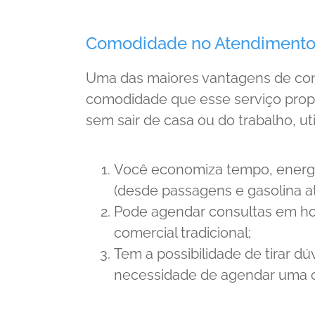
Comodidade no Atendimento
Uma das maiores vantagens de con
comodidade que esse serviço propo
sem sair de casa ou do trabalho, ut
Você economiza tempo, energi
(desde passagens e gasolina a
Pode agendar consultas em horá
comercial tradicional;
Tem a possibilidade de tirar d
necessidade de agendar uma c