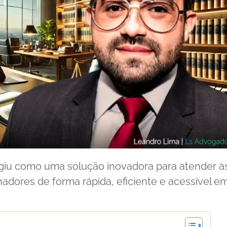
giu como uma solução inovadora para atender à
adores de forma rápida, eficiente e acessível e