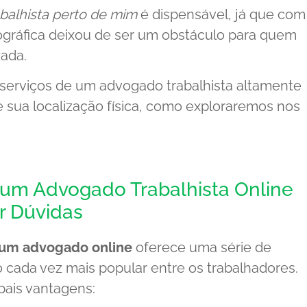
balhista perto de mim
é dispensável, já que com
eográfica deixou de ser um obstáculo para quem
zada.
serviços de um advogado trabalhista altamente
 sua localização física, como exploraremos nos
 um Advogado Trabalhista Online
r Dúvidas
 um advogado online
oferece uma série de
 cada vez mais popular entre os trabalhadores.
pais vantagens: