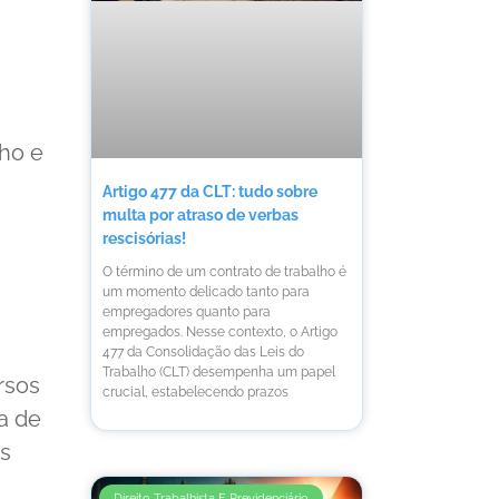
lho e
Artigo 477 da CLT: tudo sobre
multa por atraso de verbas
rescisórias!
O término de um contrato de trabalho é
um momento delicado tanto para
empregadores quanto para
empregados. Nesse contexto, o Artigo
477 da Consolidação das Leis do
Trabalho (CLT) desempenha um papel
rsos
crucial, estabelecendo prazos
a de
os
Direito Trabalhista E Previdenciário