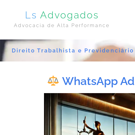
Ls
Advogados
Advocacia de Alta Performance
Direito Trabalhista e Previdenciário
WhatsApp Adv