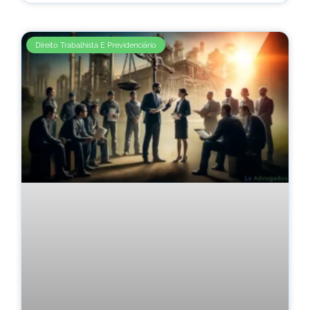
Direito Trabalhista E Previdenciário