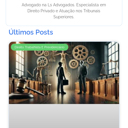
Advogado na Ls Advogados. Especialista em
Direito Privado e Atuação nos Tribunais
Superiores.
Últimos Posts
Direito Trabalhista E Previdenciário