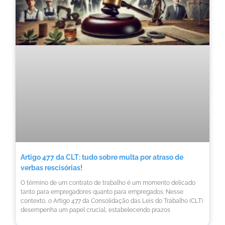
Artigo 477 da CLT: tudo sobre multa por atraso de
verbas rescisórias!
O término de um contrato de trabalho é um momento delicado
tanto para empregadores quanto para empregados. Nesse
contexto, o Artigo 477 da Consolidação das Leis do Trabalho (CLT)
desempenha um papel crucial, estabelecendo prazos