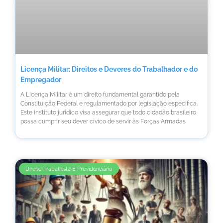
Licença Militar: Direitos e Deveres do Trabalhador e do
Empregador
A Licença Militar é um direito fundamental garantido pela
Constituição Federal e regulamentado por legislação específica.
Este instituto jurídico visa assegurar que todo cidadão brasileiro
possa cumprir seu dever cívico de servir às Forças Armadas
Direito Trabalhista E Previdenciário