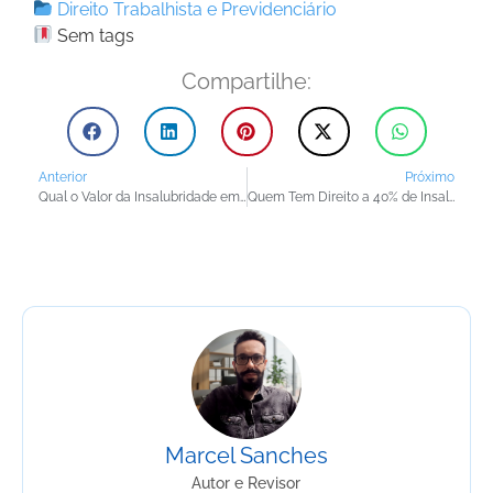
Direito Trabalhista e Previdenciário
Sem tags
Compartilhe:
Anterior
Próximo
Qual o Valor da Insalubridade em Hospital?
Quem Tem Direito a 40% de Insalubridade na Enfermagem?
Marcel Sanches
Autor e Revisor