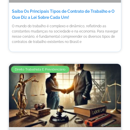
Saiba Os Principais Tipos de Contrato de Trabalho e O
Que Diz a Lei Sobre Cada Um!
O mundo do trabalho é complexo e dinâmico, refletindo as
constantes mudanças na sociedade e na economia. Para navegar
nesse cenário, é fundamental compreender os diversos tipos de
contratos de trabalho existentes no Brasil e
Direito Trabalhista E Previdenciário