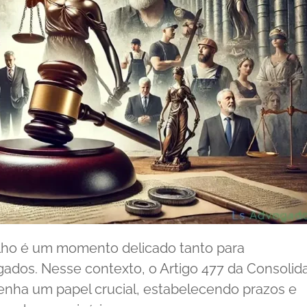
alho é um momento delicado tanto para
dos. Nesse contexto, o Artigo 477 da Consolid
enha um papel crucial, estabelecendo prazos e