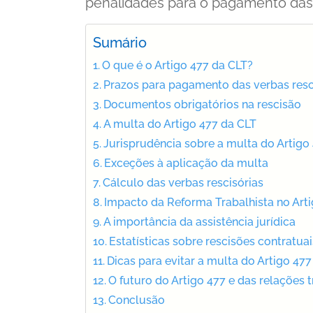
penalidades para o pagamento das 
Sumário
O que é o Artigo 477 da CLT?
Prazos para pagamento das verbas resc
Documentos obrigatórios na rescisão
A multa do Artigo 477 da CLT
Jurisprudência sobre a multa do Artigo
Exceções à aplicação da multa
Cálculo das verbas rescisórias
Impacto da Reforma Trabalhista no Art
A importância da assistência jurídica
Estatísticas sobre rescisões contratua
Dicas para evitar a multa do Artigo 477
O futuro do Artigo 477 e das relações t
Conclusão