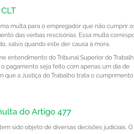
 CLT
 uma multa para o empregador que não cumprir o
ento das verbas rescisórias. Essa multa corres
do, salvo quando este der causa à mora.
me entendimento do Tribunal Superior do Trabal
 o pagamento seja feito com apenas um dia de
om que a Justiça do Trabalho trata o cumprimento
ulta do Artigo 477
tem sido objeto de diversas decisões judiciais. O