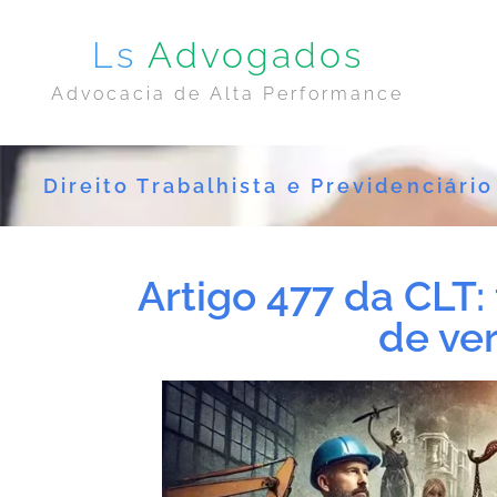
Ls
Advogados
Advocacia de Alta Performance
Direito Trabalhista e Previdenciário
Artigo 477 da CLT:
de ver