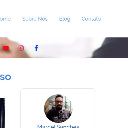
Home
Sobre Nós
Blog
Contato
aso
Marcel Sanches