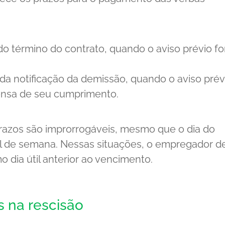
 do término do contrato, quando o aviso prévio fo
da notificação da demissão, quando o aviso prév
ensa de seu cumprimento.
razos são improrrogáveis, mesmo que o dia do
al de semana. Nessas situações, o empregador d
 dia útil anterior ao vencimento.
 na rescisão