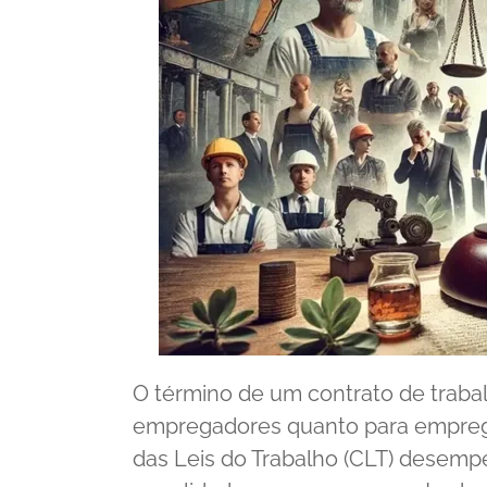
O término de um contrato de trab
empregadores quanto para emprega
das Leis do Trabalho (CLT) desemp