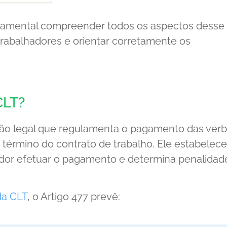
damental compreender todos os aspectos desse
s trabalhadores e orientar corretamente os
CLT?
ção legal que regulamenta o pagamento das ver
término do contrato de trabalho. Ele estabelece
ador efetuar o pagamento e determina penalidad
da CLT
, o Artigo 477 prevê: