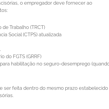
cisórias, o empregador deve fornecer ao
tos:
 de Trabalho (TRCT)
cia Social (CTPS) atualizada
l
rio do FGTS (GRRF)
para habilitação no seguro-desemprego (quand
 ser feita dentro do mesmo prazo estabelecido
órias.