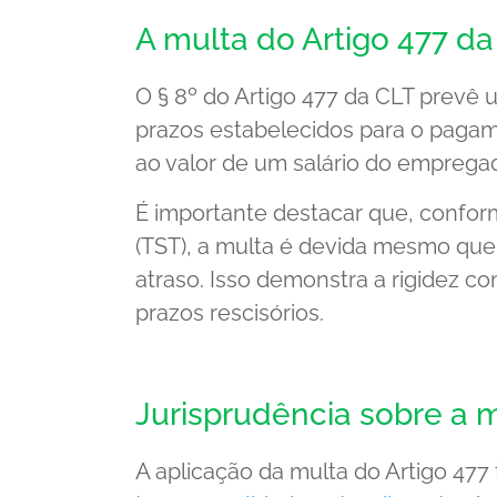
A multa do Artigo 477 da
O § 8º do Artigo 477 da CLT prevê
prazos estabelecidos para o pagam
ao valor de um salário do emprega
É importante destacar que, confor
(TST), a multa é devida mesmo que
atraso. Isso demonstra a rigidez c
prazos rescisórios.
Jurisprudência sobre a m
A aplicação da multa do Artigo 477 