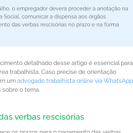
balho, o empregador deverá proceder à anotação na
ia Social, comunicar a dispensa aos órgãos
nto das verbas rescisórias no prazo e na forma
cimento detalhado desse artigo é essencial para
rea trabalhista. Caso precise de orientação
com um
advogado trabalhista online via WhatsApp
s sobre o tema.
as verbas rescisórias
elece os prazos para o pagamento das verbas