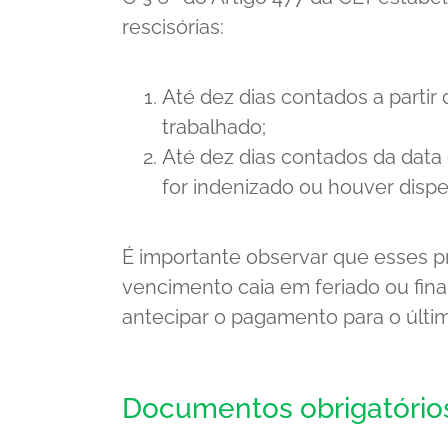
rescisórias:
Até dez dias contados a partir
trabalhado;
Até dez dias contados da data 
for indenizado ou houver disp
É importante observar que esses p
vencimento caia em feriado ou fin
antecipar o pagamento para o último
Documentos obrigatórios