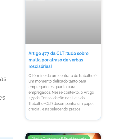
Artigo 477 da CLT: tudo sobre
multa por atraso de verbas
rescisórias!
O término de um contrato de trabalho é
bas
um momento delicado tanto para
empregadores quanto para
empregados. Nesse contexto, o Artigo
es
477 da Consolidação das Leis do
Trabalho (CLT) desempenha um papel
crucial, estabelecendo prazos
Direito Trabalhista E Previdenciário