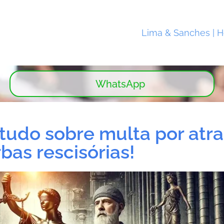
Lima & Sanches | 
WhatsApp
 tudo sobre multa por atr
bas rescisórias!