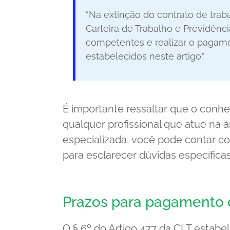
“Na extinção do contrato de tra
Carteira de Trabalho e Previdênc
competentes e realizar o pagame
estabelecidos neste artigo.”
É importante ressaltar que o conhe
qualquer profissional que atue na á
especializada, você pode contar 
para esclarecer dúvidas específica
Prazos para pagamento d
O § 6º do Artigo 477 da CLT estab