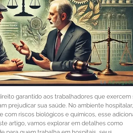
direito garantido aos trabalhadores que exercem
m prejudicar sua saúde. No ambiente hospitalar
e com riscos biológicos e químicos, esse adicion
ste artigo, vamos explorar em detalhes como
ade para quem trabalha em hospitais, seus