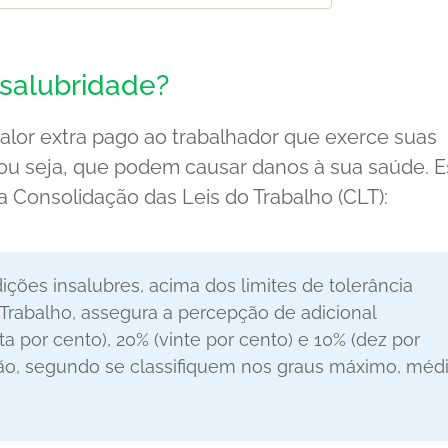
nsalubridade?
valor extra pago ao trabalhador que exerce suas
ou seja, que podem causar danos à sua saúde. 
da Consolidação das Leis do Trabalho (CLT):
ições insalubres, acima dos limites de tolerância
 Trabalho, assegura a percepção de adicional
 por cento), 20% (vinte por cento) e 10% (dez por
ião, segundo se classifiquem nos graus máximo, méd