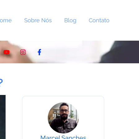
Home
Sobre Nós
Blog
Contato
?
Marcel Sanches