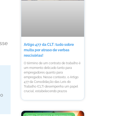
Esse
Artigo 477 da CLT: tudo sobre
multa por atraso de verbas
rescisórias!
O término de um contrato de trabalho é
um momento delicado tanto para
empregadores quanto para
empregados. Nesse contexto, o Artigo
477 da Consolidação das Leis do
Trabalho (CLT) desempenha um papel
crucial, estabelecendo prazos
io
Direito Trabalhista E Previdenciário