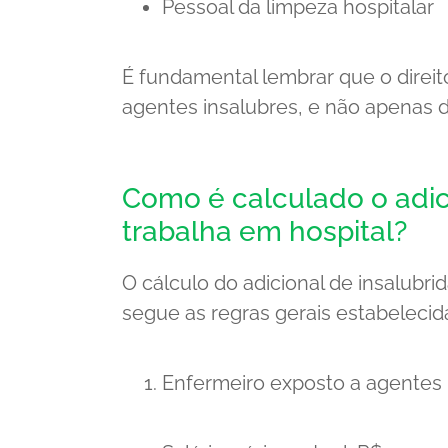
Pessoal da limpeza hospitalar
É fundamental lembrar que o direit
agentes insalubres, e não apenas 
Como é calculado o adic
trabalha em hospital?
O cálculo do adicional de insalubri
segue as regras gerais estabelecid
Enfermeiro exposto a agentes b