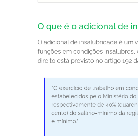
O que é o adicional de i
O adicional de insalubridade é um 
funções em condições insalubres, 
direito está previsto no artigo 192 
“O exercício de trabalho em cond
estabelecidos pelo Ministério do
respectivamente de 40% (quarenta
cento) do salário-mínimo da reg
e mínimo.”