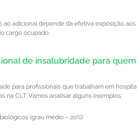
o ao adicional depende da efetiva exposição aos
do cargo ocupado.
ional de insalubridade para quem
dade para profissionais que trabalham em hospita
as na CLT. Vamos analisar alguns exemplos:
iológicos (grau médio – 20%):