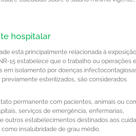
te hospitalar
idade está principalmente relacionada à exposição
 NR-15 estabelece que o trabalho ou operações
 em isolamento por doenças infectocontagiosa
previamente esterilizados, são considerados
ntato permanente com pacientes, animais ou co
pitais, serviços de emergência, enfermarias,
 e outros estabelecimentos destinados aos cuid
 como insalubridade de grau médio.