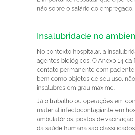
não sobre o salário do empregado.
Insalubridade no ambien
No contexto hospitalar, a insalubr
agentes biológicos. O Anexo 14 da
contato permanente com pacientes
bem como objetos de seu uso, não 
insalubres em grau máximo.
Já o trabalho ou operações em co
material infectocontagiante em hos
ambulatórios, postos de vacinação
da saúde humana são classificados