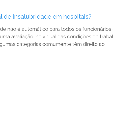
l de insalubridade em hospitais?
dade não é automático para todos os funcionários
 uma avaliação individual das condições de traba
 algumas categorias comumente têm direito ao