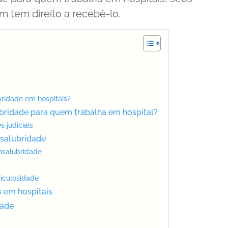
m tem direito a recebê-lo.
bridade em hospitais?
ubridade para quem trabalha em hospital?
s judiciais
nsalubridade
insalubridade
riculosidade
s em hospitais
dade