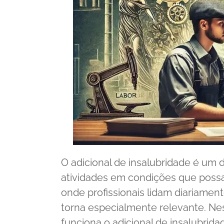
O adicional de insalubridade é um 
atividades em condições que possa
onde profissionais lidam diariament
torna especialmente relevante. Ne
funciona o adicional de insalubrid