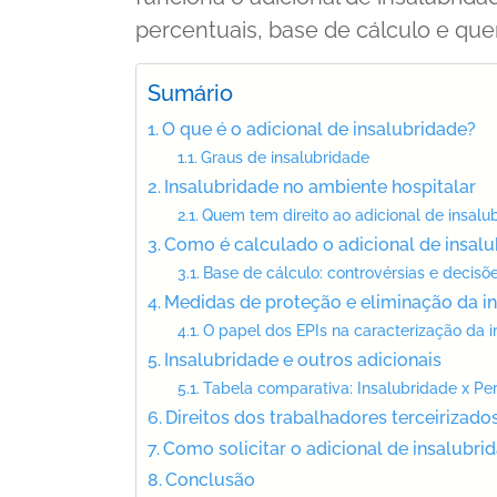
percentuais, base de cálculo e que
Sumário
O que é o adicional de insalubridade?
Graus de insalubridade
Insalubridade no ambiente hospitalar
Quem tem direito ao adicional de insalu
Como é calculado o adicional de insal
Base de cálculo: controvérsias e decisõe
Medidas de proteção e eliminação da i
O papel dos EPIs na caracterização da 
Insalubridade e outros adicionais
Tabela comparativa: Insalubridade x Pe
Direitos dos trabalhadores terceirizado
Como solicitar o adicional de insalubri
Conclusão