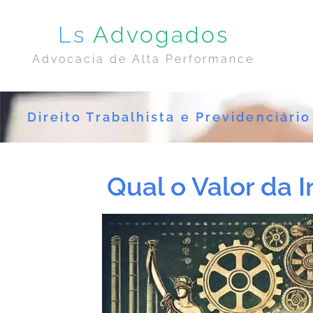
Ls
Advogados
Advocacia de Alta Performance
Direito Trabalhista e Previdenciário
Qual o Valor da 