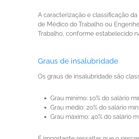
A caracterização e classificação da
de Médico do Trabalho ou Engenheir
Trabalho, conforme estabelecido n
Graus de insalubridade
Os graus de insalubridade são clas
Grau mínimo: 10% do salário m
Grau médio: 20% do salário mí
Grau máximo: 40% do salário m
É importante ressaltar que o percen