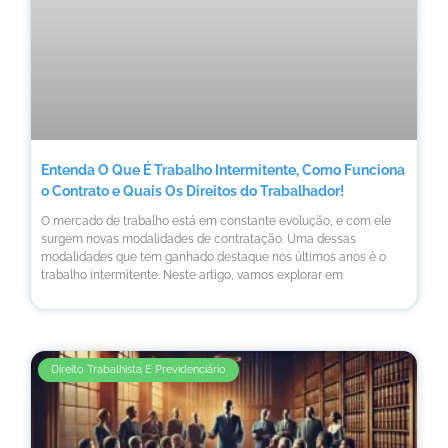
Entenda O Que É Trabalho Intermitente, Como Funciona
o Contrato e Quais Os Direitos do Trabalhador!
O mercado de trabalho está em constante evolução, e com ele
surgem novas modalidades de contratação. Uma dessas
modalidades que tem ganhado destaque nos últimos anos é o
trabalho intermitente. Neste artigo, vamos explorar em
Direito Trabalhista E Previdenciário