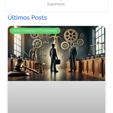
Superiores.
Últimos Posts
Direito Trabalhista E Previdenciário