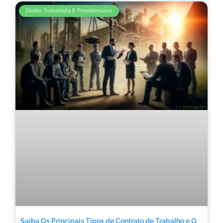
Direito Trabalhista E Previdenciário
Saiba Os Principais Tipos de Contrato de Trabalho e O