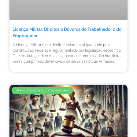
Licença Militar: Direitos e Deveres do Trabalhador e do
Empregador
A Licença Militar é um direito fundamental garantido pela
Constituição Federal e regulamentado por legislação específica.
Este instituto jurídico visa assegurar que todo cidadão brasileiro
possa cumprir seu dever cívico de servir às Forças Armadas
Direito Trabalhista E Previdenciário