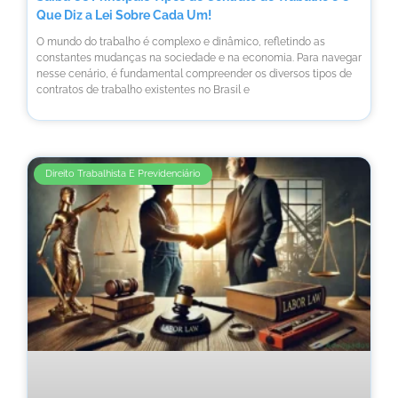
Que Diz a Lei Sobre Cada Um!
O mundo do trabalho é complexo e dinâmico, refletindo as
constantes mudanças na sociedade e na economia. Para navegar
nesse cenário, é fundamental compreender os diversos tipos de
contratos de trabalho existentes no Brasil e
Direito Trabalhista E Previdenciário