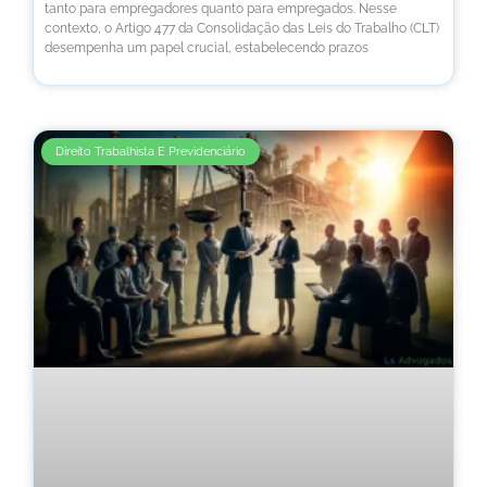
tanto para empregadores quanto para empregados. Nesse
contexto, o Artigo 477 da Consolidação das Leis do Trabalho (CLT)
desempenha um papel crucial, estabelecendo prazos
Direito Trabalhista E Previdenciário