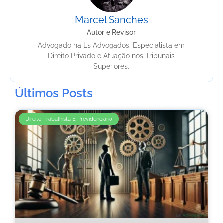
Marcel Sanches
Autor e Revisor
Advogado na Ls Advogados. Especialista em
Direito Privado e Atuação nos Tribunais
Superiores.
Últimos Posts
Direito Trabalhista E Previdenciário