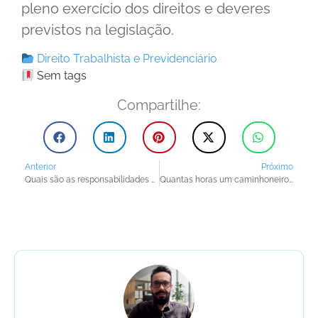
pleno exercício dos direitos e deveres
previstos na legislação.
Direito Trabalhista e Previdenciário
Sem tags
Compartilhe:
Anterior
Próximo
Quais são as responsabilidades das empresas em relação à Lei do Caminhoneiro?
Quantas horas um caminhoneiro pode dirigir por dia? (segundo a lei trabalhista)