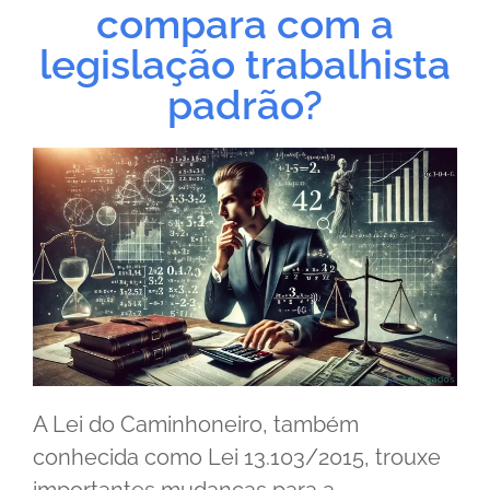
compara com a
legislação trabalhista
padrão?
A Lei do Caminhoneiro, também
conhecida como Lei 13.103/2015, trouxe