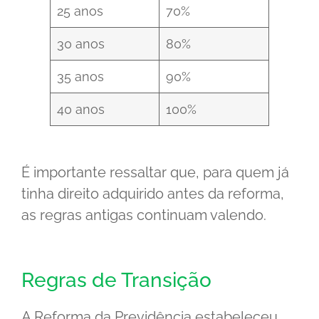
25 anos
70%
30 anos
80%
35 anos
90%
40 anos
100%
É importante ressaltar que, para quem já
tinha direito adquirido antes da reforma,
as regras antigas continuam valendo.
Regras de Transição
A Reforma da Previdência estabeleceu