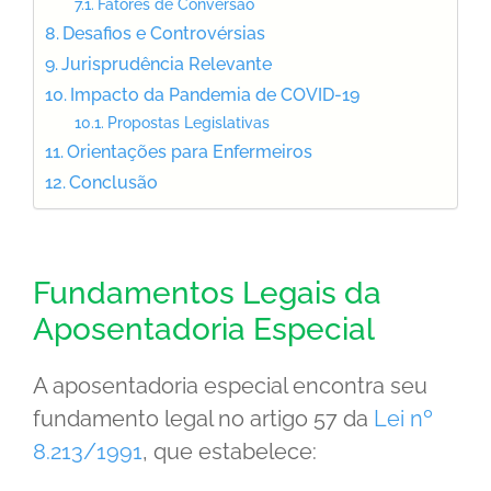
Fatores de Conversão
Desafios e Controvérsias
Jurisprudência Relevante
Impacto da Pandemia de COVID-19
Propostas Legislativas
Orientações para Enfermeiros
Conclusão
Fundamentos Legais da
Aposentadoria Especial
A aposentadoria especial encontra seu
fundamento legal no artigo 57 da
Lei nº
8.213/1991
, que estabelece: