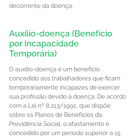
decorrente da doença.
Auxílio-doença (Benefício
por Incapacidade
Temporária)
O auxílio-doença é um benefício
concedido aos trabalhadores que ficam
temporariamente incapazes de exercer
sua profissão devido à doença. De acordo
com a Lei nº 8.213/1991, que dispõe
sobre os Planos de Benefícios da
Previdência Social, o afastamento é
concedido por um período superior a 15