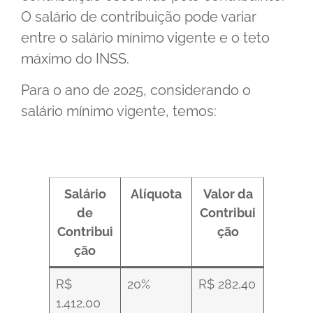
O salário de contribuição pode variar
entre o salário mínimo vigente e o teto
máximo do INSS.
Para o ano de 2025, considerando o
salário mínimo vigente, temos:
Salário
Alíquota
Valor da
de
Contribui
Contribui
ção
ção
R$
20%
R$ 282,40
1.412,00