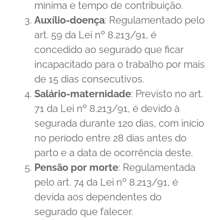
mínima e tempo de contribuição.
Auxílio-doença
: Regulamentado pelo
art. 59 da Lei nº 8.213/91, é
concedido ao segurado que ficar
incapacitado para o trabalho por mais
de 15 dias consecutivos.
Salário-maternidade
: Previsto no art.
71 da Lei nº 8.213/91, é devido à
segurada durante 120 dias, com início
no período entre 28 dias antes do
parto e a data de ocorrência deste.
Pensão por morte
: Regulamentada
pelo art. 74 da Lei nº 8.213/91, é
devida aos dependentes do
segurado que falecer.