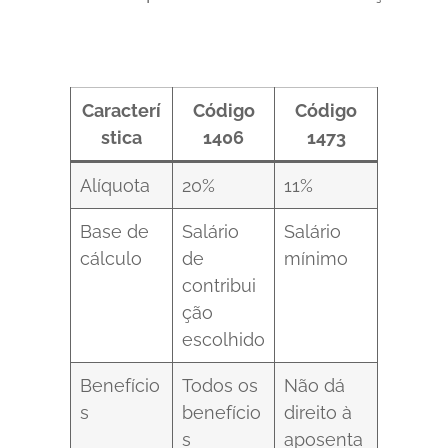
Caracterí
Código
Código
stica
1406
1473
Alíquota
20%
11%
Base de
Salário
Salário
cálculo
de
mínimo
contribui
ção
escolhido
Benefício
Todos os
Não dá
s
benefício
direito à
s
aposenta