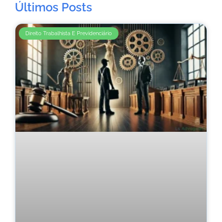
Últimos Posts
Direito Trabalhista E Previdenciário