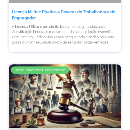
Licença Militar: Direitos e Deveres do Trabalhador e do
Empregador
A Licença Militar é um direito fundamental garantido pela
Constituição Federal e regulamentado por legislação específica.
Este instituto jurídico visa assegurar que todo cidadão brasileiro
possa cumprir seu dever cívico de servir às Forças Armadas
Direito Trabalhista E Previdenciário