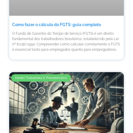
Como fazer o cálculo do FGTS: guia completo
O Fundo de Garantia do Tempo de Serviço (FGTS) é um direito
fundamental dos trabalhadores brasileiros, estabelecido pela Lei
nº 8.036/1990. Compreender como calcular corretamente o FGTS
é essencial tanto para empregados quanto para empregadores.
Direito Trabalhista E Previdenciário