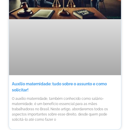
Auxílio maternidade: tudo sobre o assunto e como
solicitar!
O auxílio maternidade, também conhecido como salário-
maternidade, é um benefício essencial para as mães
trabalhadoras no Brasil. Neste artigo, abordaremos todos os
aspectos importantes sobre esse direito, desde quem pode
solicitá-lo até como fazer o