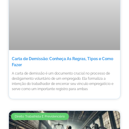
Carta de Demissão: Conheça As Regras, Tipos e Como
Fazer
A carta de demissão é um documento crucial no processo de
desligamento voluntário de um empregado. Ela formaliza a
intenção do trabalhador de encerrar seu vínculo empregatício e
serve como um importante registro para ambas
Direito Trabalhista E Previdenciário