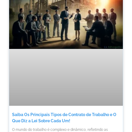
Saiba Os Principais Tipos de Contrato de Trabalho e O
Que Diz a Lei Sobre Cada Um!
O mundo do trabalho é complexo e dinâmico, refletindo as