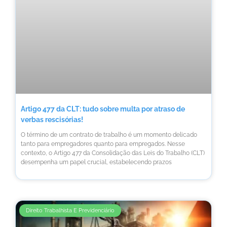
Artigo 477 da CLT: tudo sobre multa por atraso de
verbas rescisórias!
O término de um contrato de trabalho é um momento delicado
tanto para empregadores quanto para empregados. Nesse
contexto, o Artigo 477 da Consolidação das Leis do Trabalho (CLT)
desempenha um papel crucial, estabelecendo prazos
Direito Trabalhista E Previdenciário