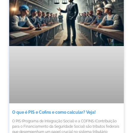
O que é PIS e Cofins e como calcular? Veja!
O PIS (Programa de Integração Social) e a COFINS (Contribuição
para o Financiamento da Seguridade Social) são tributos federais
que desempenham um papel crucial no sistema tributário