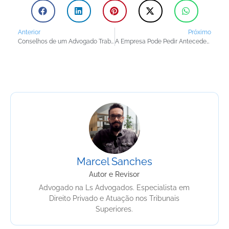
Anterior
Próximo
Conselhos de um Advogado Trabalhista para Evitar Fraudes em Contratos de Trabalho
A Empresa Pode Pedir Antecedentes Criminais? Entenda Seus Direitos e Deveres
Marcel Sanches
Autor e Revisor
Advogado na Ls Advogados. Especialista em
Direito Privado e Atuação nos Tribunais
Superiores.