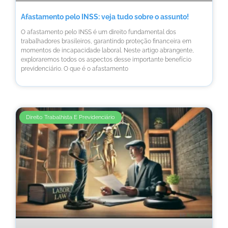
Afastamento pelo INSS: veja tudo sobre o assunto!
O afastamento pelo INSS é um direito fundamental dos
trabalhadores brasileiros, garantindo proteção financeira em
momentos de incapacidade laboral. Neste artigo abrangente,
exploraremos todos os aspectos desse importante benefício
previdenciário. O que é o afastamento
Direito Trabalhista E Previdenciário