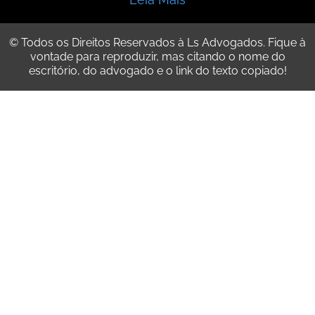
© Todos os Direitos Reservados à Ls Advogados. Fique à
vontade para reproduzir, mas citando o nome do
escritório, do advogado e o link do texto copiado!