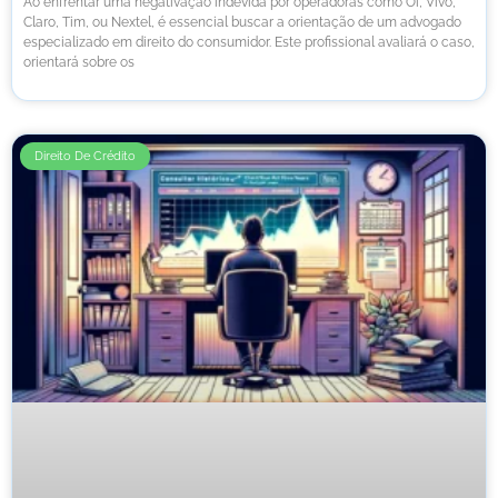
Ao enfrentar uma negativação indevida por operadoras como Oi, Vivo,
Claro, Tim, ou Nextel, é essencial buscar a orientação de um advogado
especializado em direito do consumidor. Este profissional avaliará o caso,
orientará sobre os
Direito De Crédito