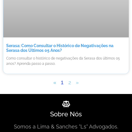
Serasa: Como Consultar o Histórico de Negativações na
Serasa dos Últimos 05 Anos?
Como consultar o histórico de negativações da Serasa dos últimos 05
anos? Aprenda passo a passo.
2
»
«
1
Sobre Nós
Somos a Lima & Sanches "Ls" Advogados.