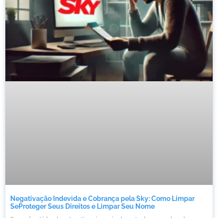
Negativação Indevida e Cobrança pela Sky: Como Limpar
SeProteger Seus Direitos e Limpar Seu Nome