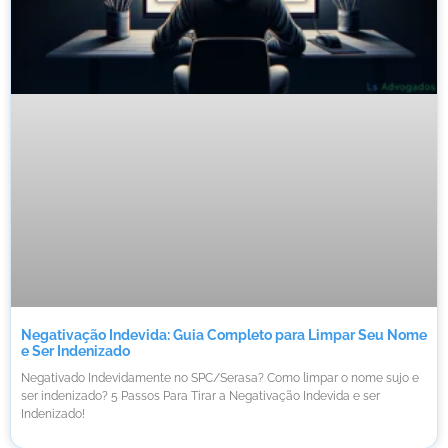
Negativação Indevida: Guia Completo para Limpar Seu Nome
e Ser Indenizado
Negativado Indevidamente no SPC/Serasa? Como limpar o nome sujo e
ser indenizado? 5 Passos Para Tirar a Negativação Indevida e ser
Indenizado!