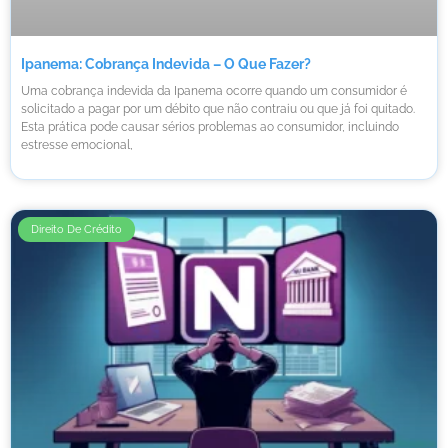
Ipanema: Cobrança Indevida – O Que Fazer?
Uma cobrança indevida da Ipanema ocorre quando um consumidor é
solicitado a pagar por um débito que não contraiu ou que já foi quitado.
Esta prática pode causar sérios problemas ao consumidor, incluindo
estresse emocional,
Direito De Crédito