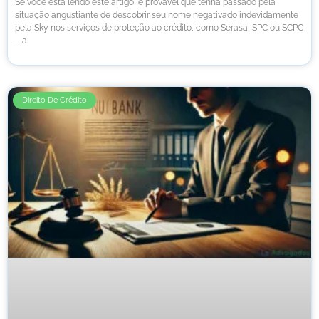
Se você está lendo este artigo, é provável que tenha passado pela
situação angustiante de descobrir seu nome negativado indevidamente
pela Sky nos serviços de proteção ao crédito, como Serasa, SPC ou SCPC
– a
Direito De Crédito