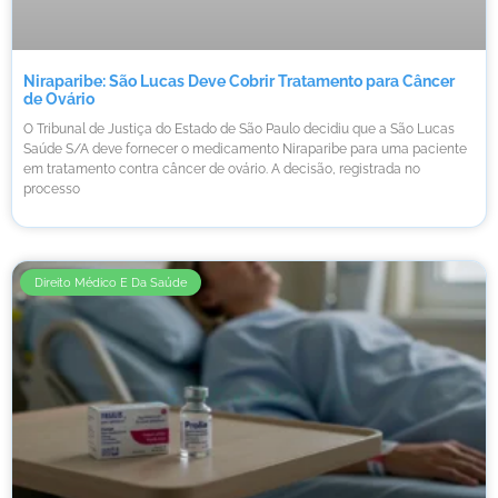
Niraparibe: São Lucas Deve Cobrir Tratamento para Câncer
de Ovário
O Tribunal de Justiça do Estado de São Paulo decidiu que a São Lucas
Saúde S/A deve fornecer o medicamento Niraparibe para uma paciente
em tratamento contra câncer de ovário. A decisão, registrada no
processo
Direito Médico E Da Saúde