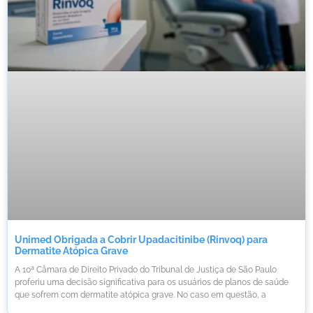
Unimed Obrigada a Cobrir Upadacitinibe (Rinvoq) para
Dermatite Atópica Grave
A 10ª Câmara de Direito Privado do Tribunal de Justiça de São Paulo
proferiu uma decisão significativa para os usuários de planos de saúde
que sofrem com dermatite atópica grave. No caso em questão, a