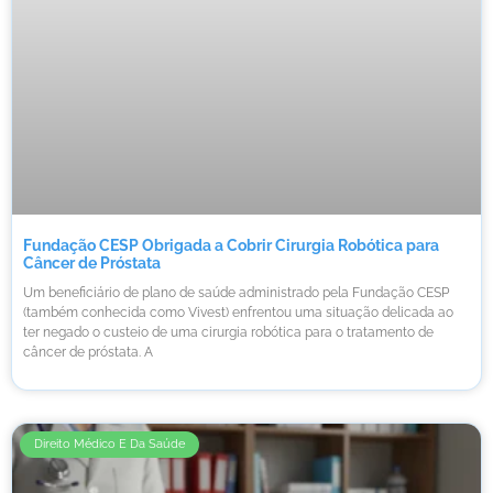
Fundação CESP Obrigada a Cobrir Cirurgia Robótica para
Câncer de Próstata
Um beneficiário de plano de saúde administrado pela Fundação CESP
(também conhecida como Vivest) enfrentou uma situação delicada ao
ter negado o custeio de uma cirurgia robótica para o tratamento de
câncer de próstata. A
Direito Médico E Da Saúde