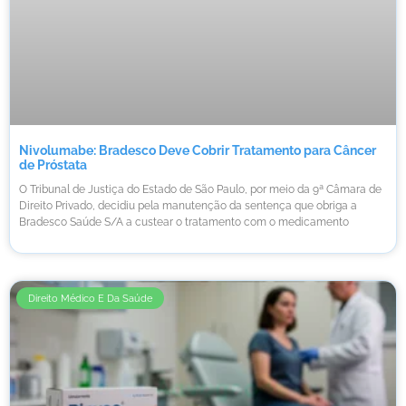
Nivolumabe: Bradesco Deve Cobrir Tratamento para Câncer
de Próstata
O Tribunal de Justiça do Estado de São Paulo, por meio da 9ª Câmara de
Direito Privado, decidiu pela manutenção da sentença que obriga a
Bradesco Saúde S/A a custear o tratamento com o medicamento
Direito Médico E Da Saúde