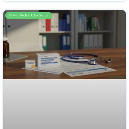
Direito Médico E Da Saúde