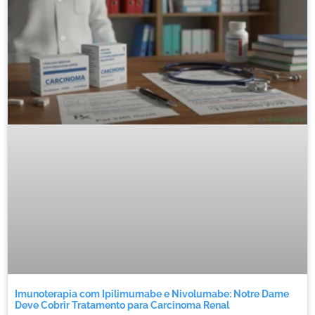
Imunoterapia com Ipilimumabe e Nivolumabe: Notre Dame
Deve Cobrir Tratamento para Carcinoma Renal