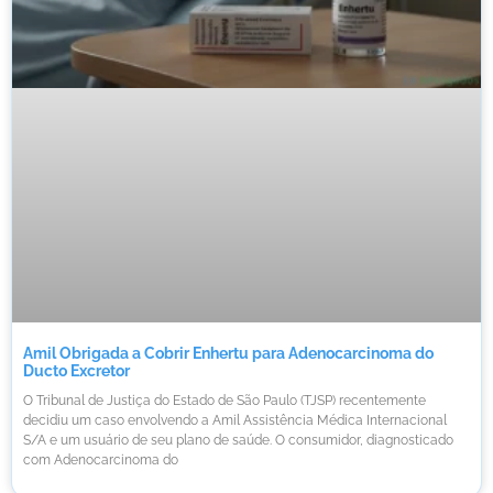
Amil Obrigada a Cobrir Enhertu para Adenocarcinoma do
Ducto Excretor
O Tribunal de Justiça do Estado de São Paulo (TJSP) recentemente
decidiu um caso envolvendo a Amil Assistência Médica Internacional
S/A e um usuário de seu plano de saúde. O consumidor, diagnosticado
com Adenocarcinoma do