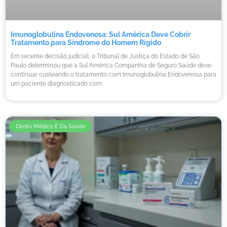
Imunoglobulina Endovenosa: Sul América Deve Cobrir
Tratamento para Síndrome do Homem Rígido
Em recente decisão judicial, o Tribunal de Justiça do Estado de São
Paulo determinou que a Sul América Companhia de Seguro Saúde deve
continuar custeando o tratamento com Imunoglobulina Endovenosa para
um paciente diagnosticado com
Direito Médico E Da Saúde