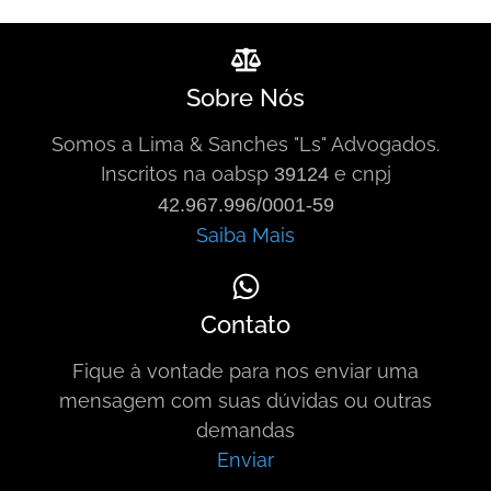
Sobre Nós
Somos a Lima & Sanches "Ls" Advogados.
Inscritos na oabsp
e cnpj
39124
42.967.996/0001-59
Saiba Mais
Contato
Fique à vontade para nos enviar uma
mensagem com suas dúvidas ou outras
demandas
Enviar