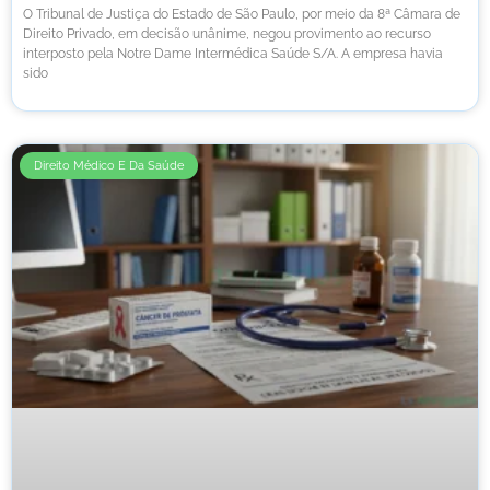
O Tribunal de Justiça do Estado de São Paulo, por meio da 8ª Câmara de
Direito Privado, em decisão unânime, negou provimento ao recurso
interposto pela Notre Dame Intermédica Saúde S/A. A empresa havia
sido
Direito Médico E Da Saúde