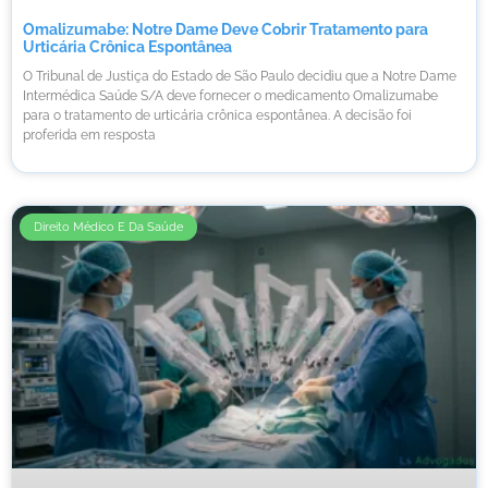
Omalizumabe: Notre Dame Deve Cobrir Tratamento para
Urticária Crônica Espontânea
O Tribunal de Justiça do Estado de São Paulo decidiu que a Notre Dame
Intermédica Saúde S/A deve fornecer o medicamento Omalizumabe
para o tratamento de urticária crônica espontânea. A decisão foi
proferida em resposta
Direito Médico E Da Saúde