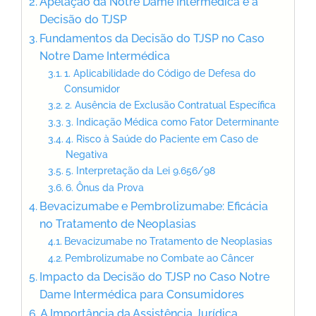
Apelação da Notre Dame Intermédica e a
Decisão do TJSP
Fundamentos da Decisão do TJSP no Caso
Notre Dame Intermédica
1. Aplicabilidade do Código de Defesa do
Consumidor
2. Ausência de Exclusão Contratual Específica
3. Indicação Médica como Fator Determinante
4. Risco à Saúde do Paciente em Caso de
Negativa
5. Interpretação da Lei 9.656/98
6. Ônus da Prova
Bevacizumabe e Pembrolizumabe: Eficácia
no Tratamento de Neoplasias
Bevacizumabe no Tratamento de Neoplasias
Pembrolizumabe no Combate ao Câncer
Impacto da Decisão do TJSP no Caso Notre
Dame Intermédica para Consumidores
A Importância da Assistência Jurídica