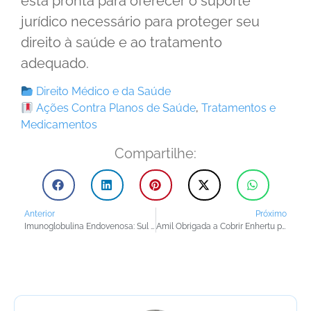
está pronta para oferecer o suporte
jurídico necessário para proteger seu
direito à saúde e ao tratamento
adequado.
Direito Médico e da Saúde
Ações Contra Planos de Saúde
,
Tratamentos e
Medicamentos
Compartilhe:
Anterior
Próximo
Imunoglobulina Endovenosa: Sul América Deve Cobrir Tratamento para Síndrome do Homem Rígido
Amil Obrigada a Cobrir Enhertu para Adenocarcinoma do Ducto Excretor