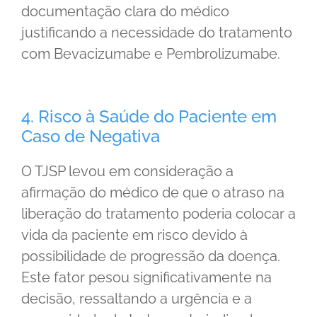
documentação clara do médico
justificando a necessidade do tratamento
com Bevacizumabe e Pembrolizumabe.
4. Risco à Saúde do Paciente em
Caso de Negativa
O TJSP levou em consideração a
afirmação do médico de que o atraso na
liberação do tratamento poderia colocar a
vida da paciente em risco devido à
possibilidade de progressão da doença.
Este fator pesou significativamente na
decisão, ressaltando a urgência e a