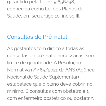
garantido pela Lei nº 9.656/98,
conhecida como Lei dos Planos de
Saúde, em seu artigo 10, inciso III.
Consultas de Pré-natal
As gestantes têm direito a todas as
consultas de pré-natal necessárias, sem
limite de quantidade. A Resolução
Normativa nº 465/2021 da ANS (Agência
Nacional de Saúde Suplementar)
estabelece que o plano deve cobrir, no
mínimo, 6 consultas com obstetra e 1
com enfermeiro obstétrico ou obstetriz.