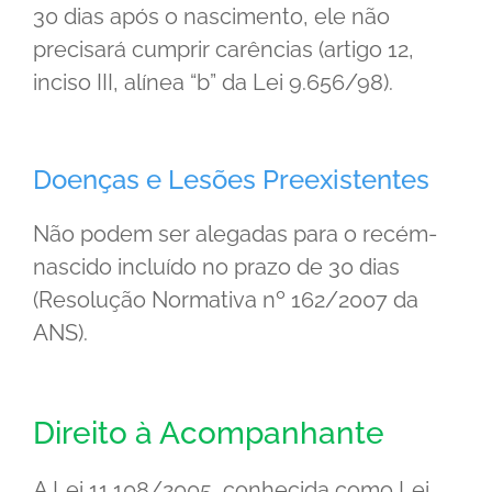
30 dias após o nascimento, ele não
precisará cumprir carências (artigo 12,
inciso III, alínea “b” da Lei 9.656/98).
Doenças e Lesões Preexistentes
Não podem ser alegadas para o recém-
nascido incluído no prazo de 30 dias
(Resolução Normativa nº 162/2007 da
ANS).
Direito à Acompanhante
A Lei 11.108/2005, conhecida como Lei