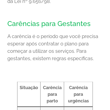
da Lei nº 9.656/98.
Carências para Gestantes
A carência é o período que você precisa
esperar após contratar o plano para
começar a utilizar os serviços. Para
gestantes, existem regras específicas.
Situação
Carência
Carência
para
para
parto
urgências