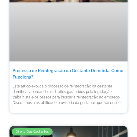
Processo de Reintegração da Gestante Demitida: Como
Funciona?
Este artigo explica o processo de reintegração da gestante
demitida, abordando os direitos garantidos pela legislação
trabalhista e os passos para buscar a reintegração ao emprego.
Discutimos a estabilidade provisória da gestante, que vai desde
Direito Das Gestantes