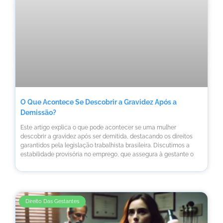
O Que Acontece Se Descobrir a Gravidez Após a
Demissão?
Este artigo explica o que pode acontecer se uma mulher
descobrir a gravidez após ser demitida, destacando os direitos
garantidos pela legislação trabalhista brasileira. Discutimos a
estabilidade provisória no emprego, que assegura à gestante o
Direito Das Gestantes