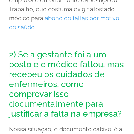
empresa e entendimento da Justiça do
Trabalho, que costuma exigir atestado
médico para
abono de faltas por motivo
de saúde
.
2) Se a gestante foi a um
posto e o médico faltou, mas
recebeu os cuidados de
enfermeiros, como
comprovar isso
documentalmente para
justificar a falta na empresa?
Nessa situação, o documento cabível é a