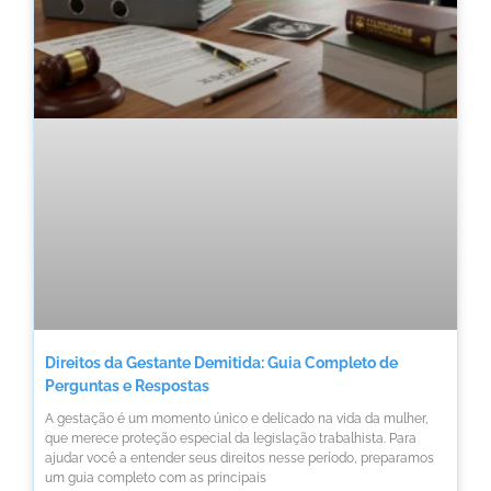
Direitos da Gestante Demitida: Guia Completo de
Perguntas e Respostas
A gestação é um momento único e delicado na vida da mulher,
que merece proteção especial da legislação trabalhista. Para
ajudar você a entender seus direitos nesse período, preparamos
um guia completo com as principais