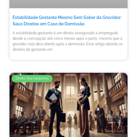
Estabilidade Gestante Mesmo Sem Saber da Gravidez:
Seus Direitos em Caso de Demissão
A estabilidade gestante é um direito assegurado à empregada
desde a concepção até cinco meses após o parto, mesmo que a
gravidez seja descoberta após a demissão. Esse artigo aborda os
direitos da gestante em
Direito Das Gestantes