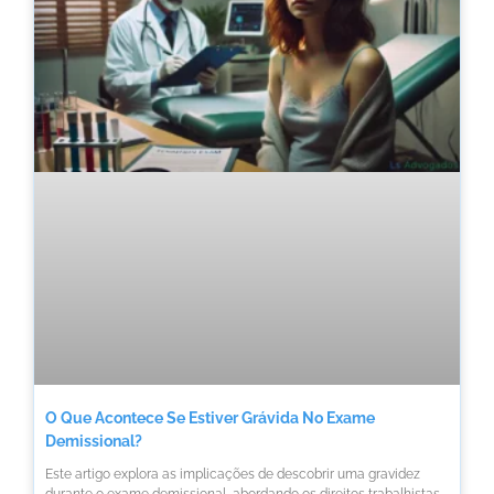
O Que Acontece Se Estiver Grávida No Exame
Demissional?
Este artigo explora as implicações de descobrir uma gravidez
durante o exame demissional, abordando os direitos trabalhistas