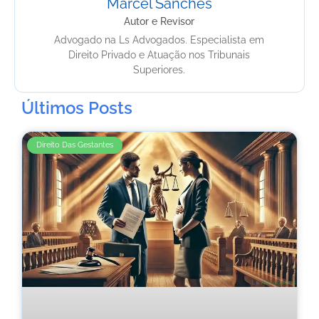
Marcel Sanches
Autor e Revisor
Advogado na Ls Advogados. Especialista em
Direito Privado e Atuação nos Tribunais
Superiores.
Últimos Posts
Direito Das Gestantes