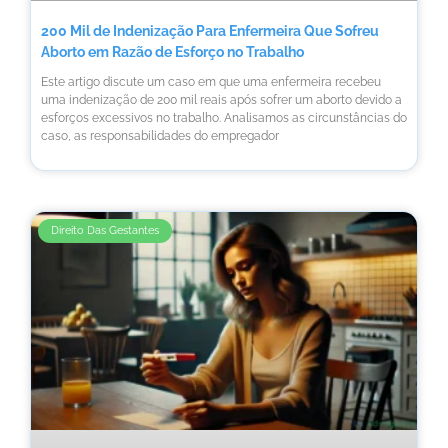
200 Mil de Indenização Para Enfermeira Que Sofreu
Aborto em Razão de Esforço no Trabalho
Este artigo discute um caso em que uma enfermeira recebeu
uma indenização de 200 mil reais após sofrer um aborto devido a
esforços excessivos no trabalho. Analisamos as circunstâncias do
caso, as responsabilidades do empregador
Direito Das Gestantes