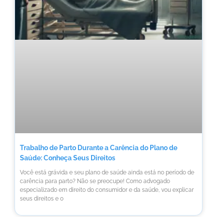
Trabalho de Parto Durante a Carência do Plano de
Saúde: Conheça Seus Direitos
Você está grávida e seu plano de saúde ainda está no período de
carência para parto? Não se preocupe! Como advogado
especializado em direito do consumidor e da saúde, vou explicar
seus direitos e o