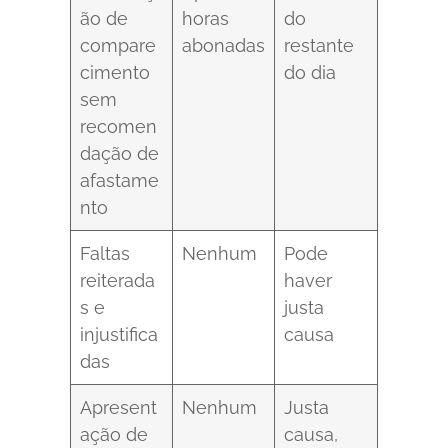
ão de
horas
do
compare
abonadas
restante
cimento
do dia
sem
recomen
dação de
afastame
nto
Faltas
Nenhum
Pode
reiterada
haver
s e
justa
injustifica
causa
das
Apresent
Nenhum
Justa
ação de
causa,