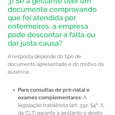
3) Se a gestante tiver um
documento comprovando
que foi atendida por
enfermeiros, a empresa
pode descontar a falta ou
dar justa causa?
A resposta depende do tipo de
documento apresentado e do motivo da
ausência:
Para consultas de pré-natal e
exames complementares:
A
legislação trabalhista (art. 392, §4º, II,
da CLT) garante à gestante o direito