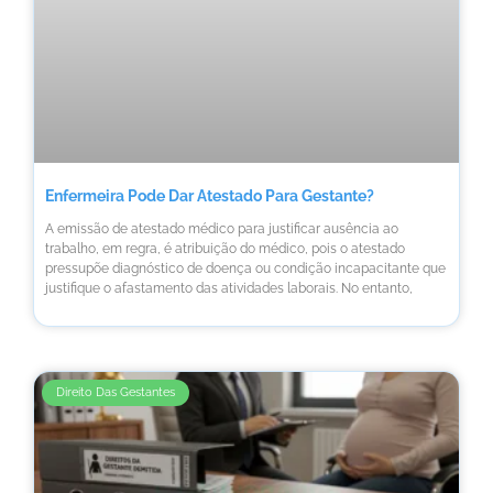
Enfermeira Pode Dar Atestado Para Gestante?
A emissão de atestado médico para justificar ausência ao
trabalho, em regra, é atribuição do médico, pois o atestado
pressupõe diagnóstico de doença ou condição incapacitante que
justifique o afastamento das atividades laborais. No entanto,
Direito Das Gestantes