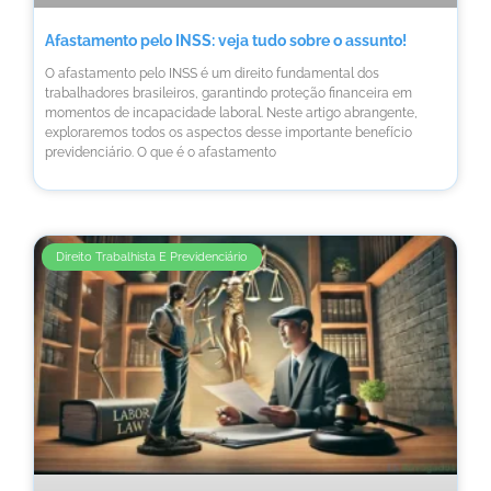
Afastamento pelo INSS: veja tudo sobre o assunto!
O afastamento pelo INSS é um direito fundamental dos
trabalhadores brasileiros, garantindo proteção financeira em
momentos de incapacidade laboral. Neste artigo abrangente,
exploraremos todos os aspectos desse importante benefício
previdenciário. O que é o afastamento
Direito Trabalhista E Previdenciário