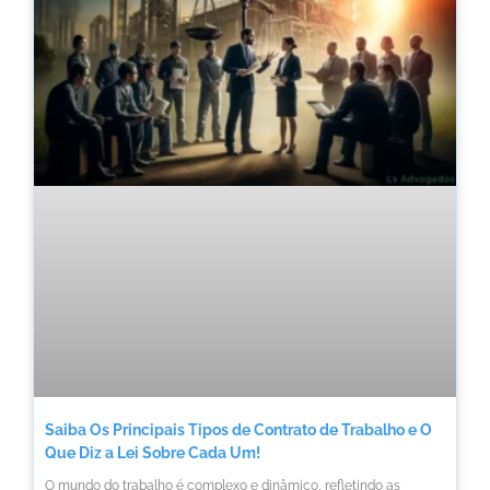
Saiba Os Principais Tipos de Contrato de Trabalho e O
Que Diz a Lei Sobre Cada Um!
O mundo do trabalho é complexo e dinâmico, refletindo as