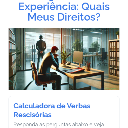
Experiência: Quais
Meus Direitos?
Calculadora de Verbas
Rescisórias
Responda as perguntas abaixo e veja