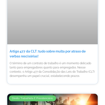
Artigo 477 da CLT: tudo sobre multa por atraso de
verbas rescisórias!
O término de um contrato de trabalho é um momento delicado
tanto para empregadores quanto para empregados. Nesse
contexto, o Artigo 477 da Consolidação das Leis do Trabalho (CLT)
desempenha um papel crucial, estabelecendo prazos
Direito Trabalhista E Previdenciário