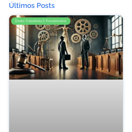
Últimos Posts
Direito Trabalhista E Previdenciário