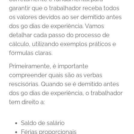
garantir que o trabalhador receba todos
os valores devidos ao ser demitido antes
dos 90 dias de experiência. Vamos
detalhar cada passo do processo de
cálculo, utilizando exemplos práticos e
fórmulas claras.
Primeiramente, é importante
compreender quais são as verbas
rescisórias. Quando se é demitido antes
dos 90 dias de experiência, o trabalhador
tem direito a:
Saldo de salário
Férias proporcionais