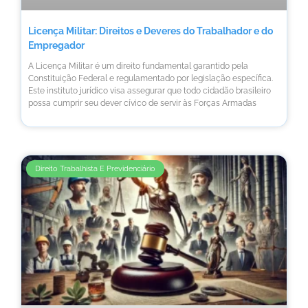
Licença Militar: Direitos e Deveres do Trabalhador e do
Empregador
A Licença Militar é um direito fundamental garantido pela
Constituição Federal e regulamentado por legislação específica.
Este instituto jurídico visa assegurar que todo cidadão brasileiro
possa cumprir seu dever cívico de servir às Forças Armadas
Direito Trabalhista E Previdenciário