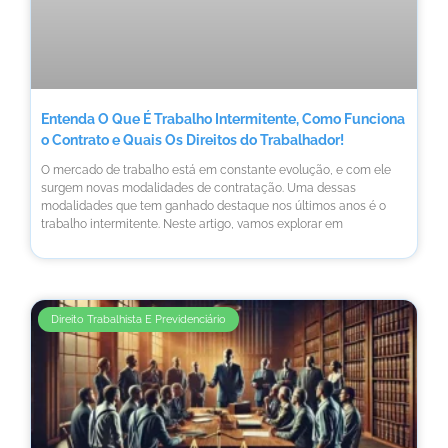
Entenda O Que É Trabalho Intermitente, Como Funciona
o Contrato e Quais Os Direitos do Trabalhador!
O mercado de trabalho está em constante evolução, e com ele
surgem novas modalidades de contratação. Uma dessas
modalidades que tem ganhado destaque nos últimos anos é o
trabalho intermitente. Neste artigo, vamos explorar em
Direito Trabalhista E Previdenciário