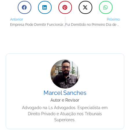
Anterior
Próximo
Empresa Pode Demitir Funcionário Próximo à Aposentadoria?
Fui Demitido no Primeiro Dia de Trabalho: Seus Direitos e Medidas Legais
Marcel Sanches
Autor e Revisor
Advogado na Ls Advogados. Especialista em
Direito Privado e Atuação nos Tribunais
Superiores.