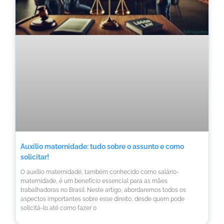
Auxílio maternidade: tudo sobre o assunto e como
solicitar!
O auxílio maternidade, também conhecido como salário-
maternidade, é um benefício essencial para as mães
trabalhadoras no Brasil. Neste artigo, abordaremos todos os
aspectos importantes sobre esse direito, desde quem pode
solicitá-lo até como fazer o