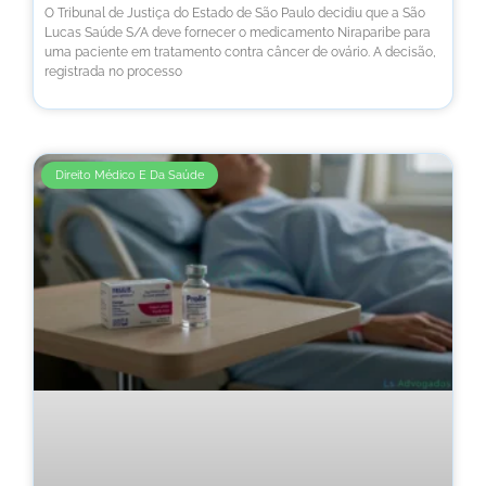
O Tribunal de Justiça do Estado de São Paulo decidiu que a São
Lucas Saúde S/A deve fornecer o medicamento Niraparibe para
uma paciente em tratamento contra câncer de ovário. A decisão,
registrada no processo
Direito Médico E Da Saúde