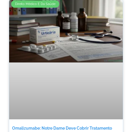
Direito Médico E Da Saúde
Omalizumabe: Notre Dame Deve Cobrir Tratamento