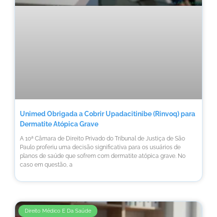
Unimed Obrigada a Cobrir Upadacitinibe (Rinvoq) para
Dermatite Atópica Grave
A 10ª Câmara de Direito Privado do Tribunal de Justiça de São
Paulo proferiu uma decisão significativa para os usuários de
planos de saúde que sofrem com dermatite atópica grave. No
caso em questão, a
Direito Médico E Da Saúde