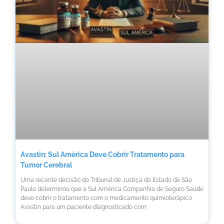
Avastin: Sul América Deve Cobrir Tratamento para
Tumor Cerebral
Uma recente decisão do Tribunal de Justiça do Estado de São
Paulo determinou que a Sul América Companhia de Seguro Saúde
deve cobrir o tratamento com o medicamento quimioterápico
Avastin para um paciente diagnosticado com