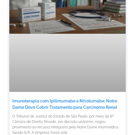
Imunoterapia com Ipilimumabe e Nivolumabe: Notre
Dame Deve Cobrir Tratamento para Carcinoma Renal
O Tribunal de Justiça do Estado de São Paulo, por meio da 8ª
Câmara de Direito Privado, em decisão unânime, negou
provimento ao recurso interposto pela Notre Dame Intermédica
Saúde S/A. A empresa havia sido