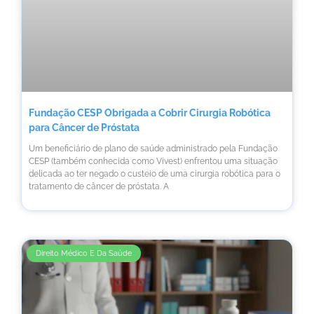
Fundação CESP Obrigada a Cobrir Cirurgia Robótica
para Câncer de Próstata
Um beneficiário de plano de saúde administrado pela Fundação
CESP (também conhecida como Vivest) enfrentou uma situação
delicada ao ter negado o custeio de uma cirurgia robótica para o
tratamento de câncer de próstata. A
Direito Médico E Da Saúde