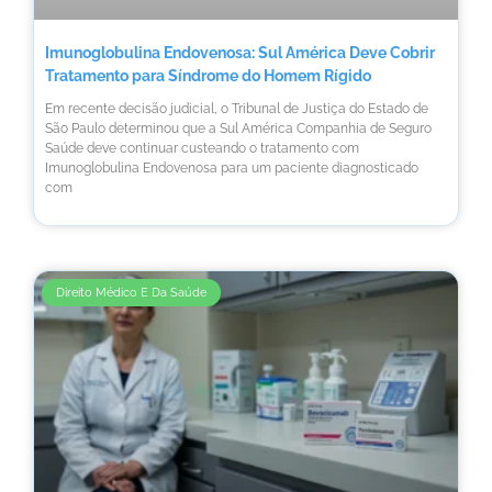
Imunoglobulina Endovenosa: Sul América Deve Cobrir
Tratamento para Síndrome do Homem Rígido
Em recente decisão judicial, o Tribunal de Justiça do Estado de
São Paulo determinou que a Sul América Companhia de Seguro
Saúde deve continuar custeando o tratamento com
Imunoglobulina Endovenosa para um paciente diagnosticado
com
Direito Médico E Da Saúde