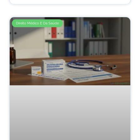
Direito Médico E Da Saúde