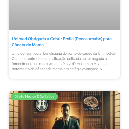
Unimed Obrigada a Cobrir Prolia (Denosumabe) para
Câncer de Mama
Uma consumidora, beneficiária do plano de saúde da Unimed de
Ourinhos, enfrentou uma situação delicada ao ter negado o
fornecimento do medicamento Prolia (Denosumabe) para o
tratamento de câncer de mama em estágio avançado. A
Direito Médico E Da Saúde