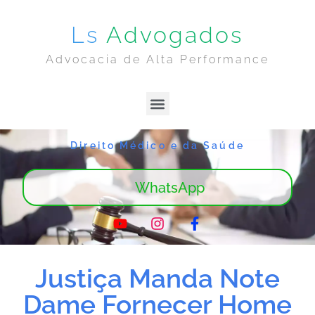
Ls
Advogados
Advocacia de Alta Performance
Lima & Sanches | Home
Sobre Nós
Direito Médico e da Saúde
WhatsApp
Justiça Manda Note
Dame Fornecer Home