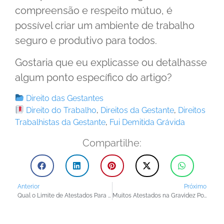
compreensão e respeito mútuo, é
possível criar um ambiente de trabalho
seguro e produtivo para todos.
Gostaria que eu explicasse ou detalhasse
algum ponto específico do artigo?
Direito das Gestantes
Direito do Trabalho
,
Direitos da Gestante
,
Direitos
Trabalhistas da Gestante
,
Fui Demitida Grávida
Compartilhe:
Anterior
Próximo
Qual o Limite de Atestados Para Gestante no Trabalho?
Muitos Atestados na Gravidez Pode Dar Justa Causa?