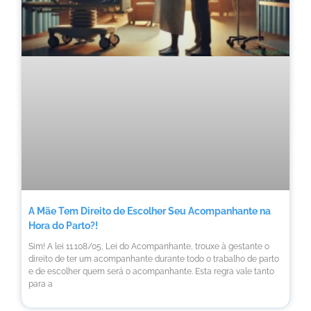
A Mãe Tem Direito de Escolher Seu Acompanhante na
Hora do Parto?!
Sim! A lei 11.108/05, Lei do Acompanhante, trouxe à gestante o
direito de ter um acompanhante durante todo o trabalho de parto
e de escolher quem será o acompanhante. Esta regra vale tanto
para a