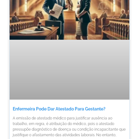
Enfermeira Pode Dar Atestado Para Gestante?
A emissão de atestado médico para justificar ausência ao
trabalho, em regra, é atribuição do médico, pois o atestado
pressupõe diagnóstico de doença ou condição incapacitante que
justifique o afastamento das atividades laborais. No entanto,