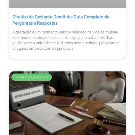
Direitos da Gestante Demitida: Guia Completo de
Perguntas e Respostas
A gestação é um momento único e delicado na vida da mulher,
que merece proteção especial da legislação trabalhista. Para
ajudar você a entender seus direitos nesse período, preparamos
um guia completo com as principais
Direito Das Gestantes