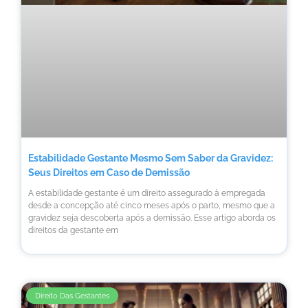
Estabilidade Gestante Mesmo Sem Saber da Gravidez:
Seus Direitos em Caso de Demissão
A estabilidade gestante é um direito assegurado à empregada
desde a concepção até cinco meses após o parto, mesmo que a
gravidez seja descoberta após a demissão. Esse artigo aborda os
direitos da gestante em
Direito Das Gestantes