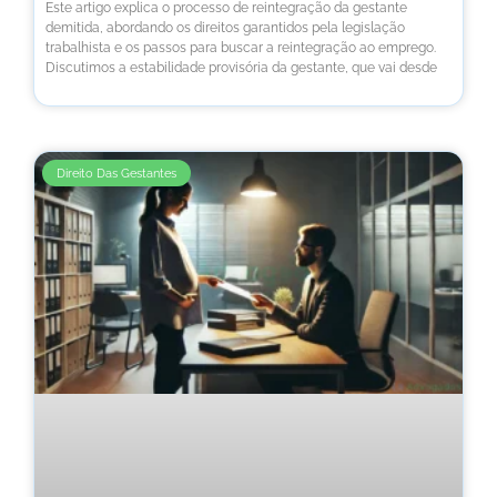
Este artigo explica o processo de reintegração da gestante
demitida, abordando os direitos garantidos pela legislação
trabalhista e os passos para buscar a reintegração ao emprego.
Discutimos a estabilidade provisória da gestante, que vai desde
Direito Das Gestantes