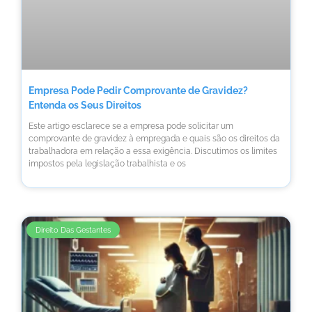
Empresa Pode Pedir Comprovante de Gravidez?
Entenda os Seus Direitos
Este artigo esclarece se a empresa pode solicitar um
comprovante de gravidez à empregada e quais são os direitos da
trabalhadora em relação a essa exigência. Discutimos os limites
impostos pela legislação trabalhista e os
Direito Das Gestantes