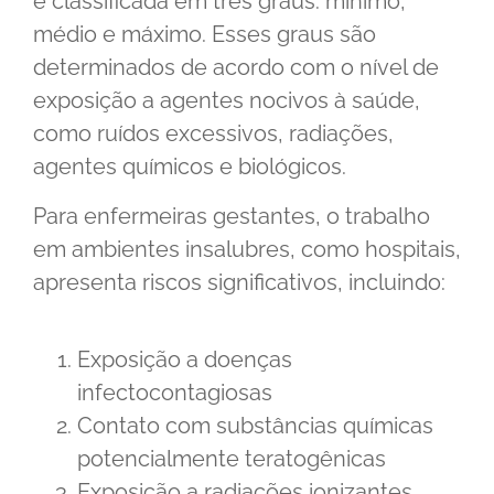
é classificada em três graus: mínimo,
médio e máximo. Esses graus são
determinados de acordo com o nível de
exposição a agentes nocivos à saúde,
como ruídos excessivos, radiações,
agentes químicos e biológicos.
Para enfermeiras gestantes, o trabalho
em ambientes insalubres, como hospitais,
apresenta riscos significativos, incluindo:
Exposição a doenças
infectocontagiosas
Contato com substâncias químicas
potencialmente teratogênicas
Exposição a radiações ionizantes