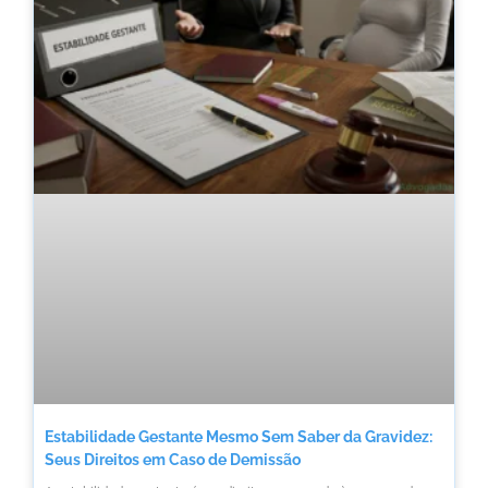
Estabilidade Gestante Mesmo Sem Saber da Gravidez:
Seus Direitos em Caso de Demissão