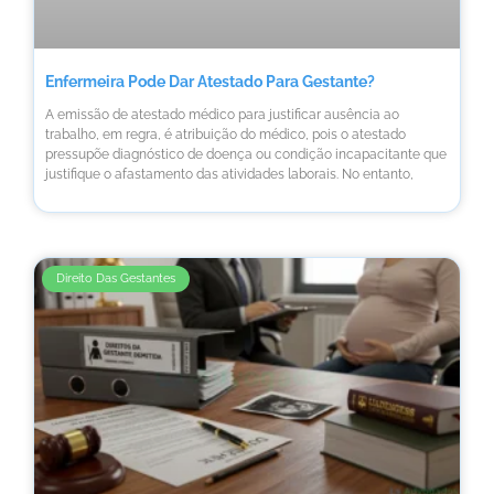
Enfermeira Pode Dar Atestado Para Gestante?
A emissão de atestado médico para justificar ausência ao
trabalho, em regra, é atribuição do médico, pois o atestado
pressupõe diagnóstico de doença ou condição incapacitante que
justifique o afastamento das atividades laborais. No entanto,
Direito Das Gestantes