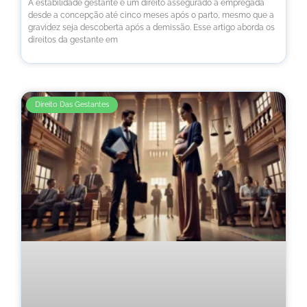
A estabilidade gestante é um direito assegurado à empregada
desde a concepção até cinco meses após o parto, mesmo que a
gravidez seja descoberta após a demissão. Esse artigo aborda os
direitos da gestante em
Direito Das Gestantes