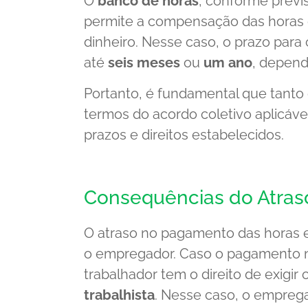
O
banco de horas
, conforme previ
permite a compensação das horas
dinheiro. Nesse caso, o prazo par
até
seis meses
ou
um ano
, depend
Portanto, é fundamental que tan
termos do acordo coletivo aplicáve
prazos e direitos estabelecidos.
Consequências do Atras
O atraso no pagamento das horas e
o empregador. Caso o pagamento nã
trabalhador tem o direito de exigi
trabalhista
. Nesse caso, o empre