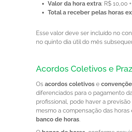
Valor da hora extra
: R$ 10,00 
Total a receber pelas horas ex
Esse valor deve ser incluído no co
no quinto dia útil do mês subsequen
Acordos Coletivos e Pra
Os
acordos coletivos
e
convenções
diferenciados para o pagamento da
profissional, pode haver a previsã
mesmo a compensação das horas ext
banco de horas
.