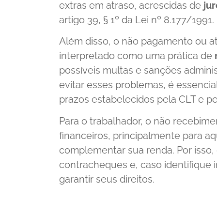
extras em atraso, acrescidas de
ju
artigo 39, § 1º da Lei nº 8.177/1991.
Além disso, o não pagamento ou at
interpretado como uma prática de
possíveis multas e sanções adminis
evitar esses problemas, é essenci
prazos estabelecidos pela CLT e pe
Para o trabalhador, o não recebim
financeiros, principalmente para 
complementar sua renda. Por isso,
contracheques e, caso identifique i
garantir seus direitos.