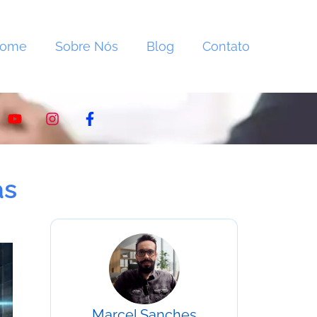
Home
Sobre Nós
Blog
Contato
as
Marcel Sanches