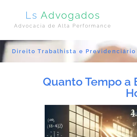
Ls
Advogados
Advocacia de Alta Performance
Direito Trabalhista e Previdenciário
Quanto Tempo a 
Ho