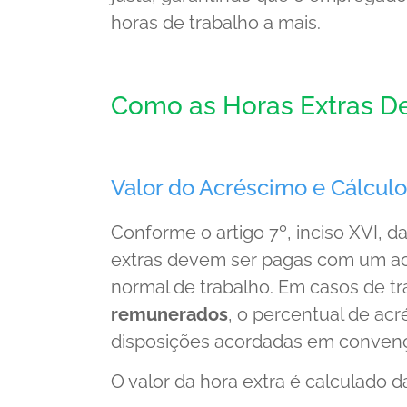
horas de trabalho a mais.
Como as Horas Extras D
Valor do Acréscimo e Cálculo
Conforme o artigo 7º, inciso XVI, d
extras devem ser pagas com um a
normal de trabalho. Em casos de t
remunerados
, o percentual de ac
disposições acordadas em convençã
O valor da hora extra é calculado d