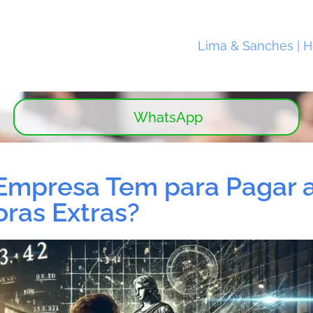
Lima & Sanches | 
WhatsApp
Empresa Tem para Pagar 
ras Extras?