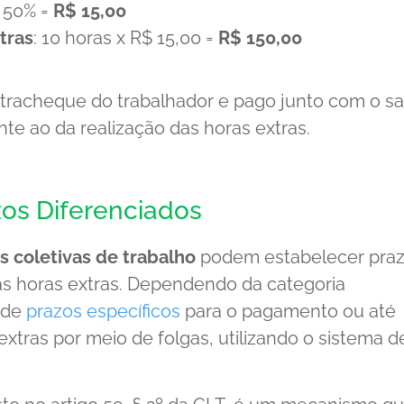
+ 50% =
R$ 15,00
tras
: 10 horas x R$ 15,00 =
R$ 150,00
ntracheque do trabalhador e pago junto com o sa
te ao da realização das horas extras.
zos Diferenciados
 coletivas de trabalho
podem estabelecer pra
s horas extras. Dependendo da categoria
o de
prazos específicos
para o pagamento ou até
ras por meio de folgas, utilizando o sistema d