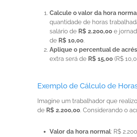
Calcule o valor da hora norma
quantidade de horas trabalha
salário de
R$ 2.200,00
e jorna
de
R$ 10,00
.
Aplique o percentual de acré
extra será de
R$ 15,00
(R$ 10,0
Exemplo de Cálculo de Horas
Imagine um trabalhador que realiz
de
R$ 2.200,00
. Considerando o a
Valor da hora normal
: R$ 2.20