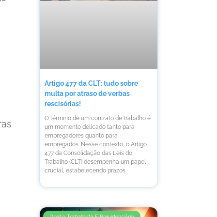
Artigo 477 da CLT: tudo sobre
multa por atraso de verbas
rescisórias!
O término de um contrato de trabalho é
ras
um momento delicado tanto para
empregadores quanto para
empregados. Nesse contexto, o Artigo
477 da Consolidação das Leis do
Trabalho (CLT) desempenha um papel
crucial, estabelecendo prazos
Direito Trabalhista E Previdenciário