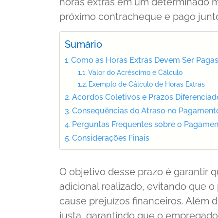
horas extras em um determinado mê
próximo contracheque e pago junto 
Sumário
Como as Horas Extras Devem Ser Paga
Valor do Acréscimo e Cálculo
Exemplo de Cálculo de Horas Extras
Acordos Coletivos e Prazos Diferenciad
Consequências do Atraso no Pagamento
Perguntas Frequentes sobre o Pagamen
Considerações Finais
O objetivo desse prazo é garantir 
adicional realizado, evitando que 
cause prejuízos financeiros. Além d
justa, garantindo que o empregad