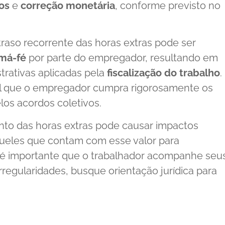
ros
e
correção monetária
, conforme previsto no
raso recorrente das horas extras pode ser
má-fé
por parte do empregador, resultando em
trativas aplicadas pela
fiscalização do trabalho
.
al que o empregador cumpra rigorosamente os
los acordos coletivos.
ento das horas extras pode causar impactos
aqueles que contam com esse valor para
 é importante que o trabalhador acompanhe seu
rregularidades, busque orientação jurídica para