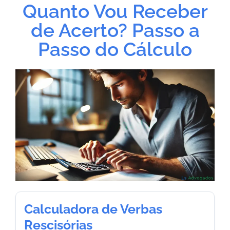
Quanto Vou Receber
de Acerto? Passo a
Passo do Cálculo
Calculadora de Verbas
Rescisórias