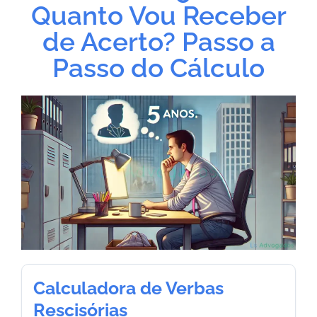
Quanto Vou Receber
de Acerto? Passo a
Passo do Cálculo
Calculadora de Verbas
Rescisórias