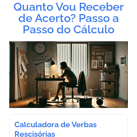
Quanto Vou Receber
de Acerto? Passo a
Passo do Cálculo
Calculadora de Verbas
Rescisórias