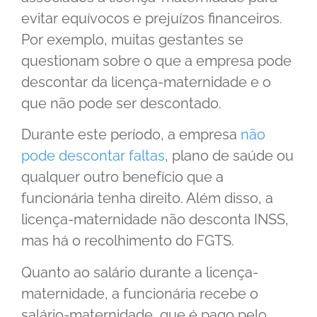
evitar equívocos e prejuízos financeiros.
Por exemplo, muitas gestantes se
questionam sobre o que a empresa pode
descontar da licença-maternidade e o
que não pode ser descontado.
Durante este período, a empresa
não
pode descontar faltas
, plano de saúde ou
qualquer outro benefício que a
funcionária tenha direito. Além disso, a
licença-maternidade não desconta INSS,
mas há o recolhimento do FGTS.
Quanto ao salário durante a licença-
maternidade, a funcionária recebe o
salário-maternidade, que é pago pelo