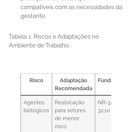
compatíveis com as necessidades da
gestante.
Tabela 1: Riscos e Adaptações no
Ambiente de Trabalho
Risco
Adaptação
Fundamenta
Recomendada
Legal
Agentes
Realocação
NR-32, item
biológicos
para setores
32.10
de menor
risco