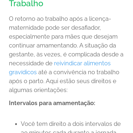
Trabalho
O retorno ao trabalho após a licença-
maternidade pode ser desafiador,
especialmente para mães que desejam
continuar amamentando. A situação da
gestante, às vezes, é complicada desde a
necessidade de
reivindicar alimentos
gravídicos
até a convivência no trabalho
após o parto. Aqui estão seus direitos e
algumas orientações:
Intervalos para amamentação:
Você tem direito a dois intervalos de
30 minutos cada durante a jornada