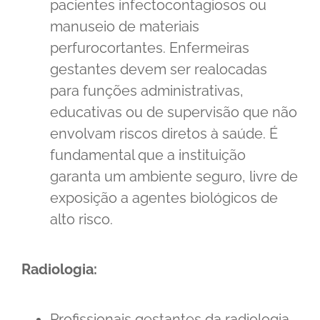
pacientes infectocontagiosos ou
manuseio de materiais
perfurocortantes. Enfermeiras
gestantes devem ser realocadas
para funções administrativas,
educativas ou de supervisão que não
envolvam riscos diretos à saúde. É
fundamental que a instituição
garanta um ambiente seguro, livre de
exposição a agentes biológicos de
alto risco.
Radiologia:
Profissionais gestantes da radiologia