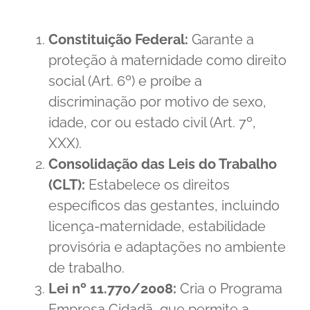
Constituição Federal:
Garante a
proteção à maternidade como direito
social (Art. 6º) e proíbe a
discriminação por motivo de sexo,
idade, cor ou estado civil (Art. 7º,
XXX).
Consolidação das Leis do Trabalho
(CLT):
Estabelece os direitos
específicos das gestantes, incluindo
licença-maternidade, estabilidade
provisória e adaptações no ambiente
de trabalho.
Lei nº 11.770/2008:
Cria o Programa
Empresa Cidadã, que permite a