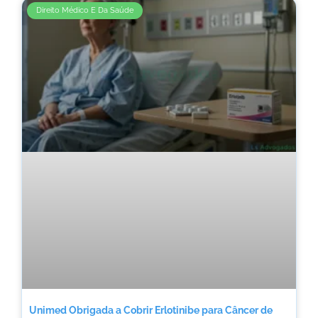
Direito Médico E Da Saúde
Unimed Obrigada a Cobrir Erlotinibe para Câncer de