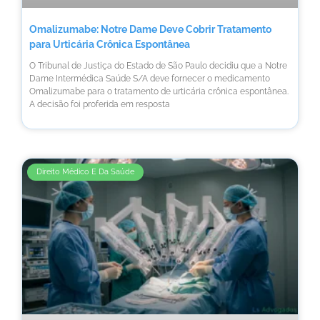
Omalizumabe: Notre Dame Deve Cobrir Tratamento
para Urticária Crônica Espontânea
O Tribunal de Justiça do Estado de São Paulo decidiu que a Notre
Dame Intermédica Saúde S/A deve fornecer o medicamento
Omalizumabe para o tratamento de urticária crônica espontânea.
A decisão foi proferida em resposta
Direito Médico E Da Saúde