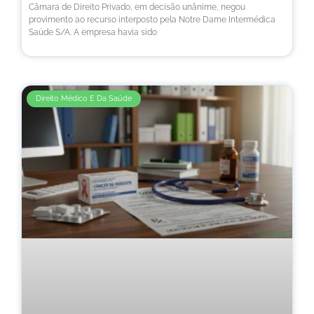
Câmara de Direito Privado, em decisão unânime, negou
provimento ao recurso interposto pela Notre Dame Intermédica
Saúde S/A. A empresa havia sido
Direito Médico E Da Saúde