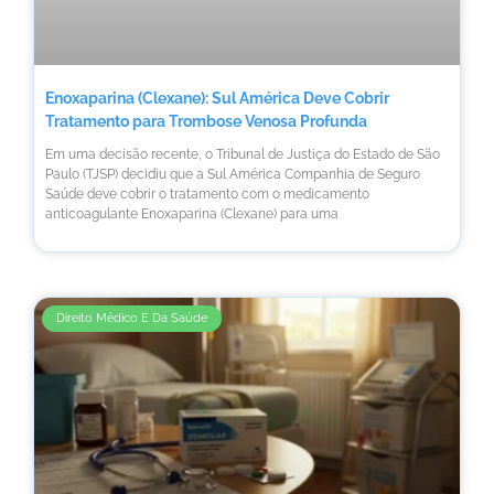
Enoxaparina (Clexane): Sul América Deve Cobrir
Tratamento para Trombose Venosa Profunda
Em uma decisão recente, o Tribunal de Justiça do Estado de São
Paulo (TJSP) decidiu que a Sul América Companhia de Seguro
Saúde deve cobrir o tratamento com o medicamento
anticoagulante Enoxaparina (Clexane) para uma
Direito Médico E Da Saúde