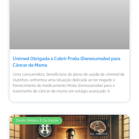
Unimed Obrigada a Cobrir Prolia (Denosumabe) para
Câncer de Mama
Uma consumidora, beneficiária do plano de saúde da Unimed de
Ourinhos, enfrentou uma situação delicada ao ter negado o
fornecimento do medicamento Prolia (Denosumabe) para o
tratamento de câncer de mama em estágio avançado. A
Direito Médico E Da Saúde