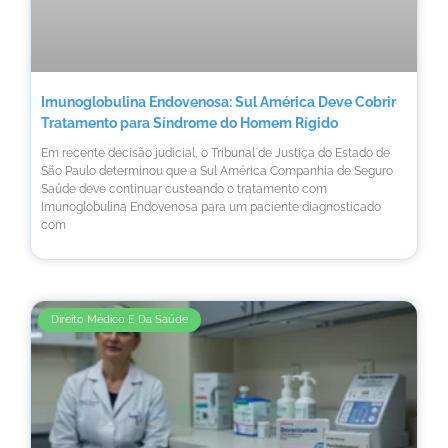
Imunoglobulina Endovenosa: Sul América Deve Cobrir
Tratamento para Síndrome do Homem Rígido
Em recente decisão judicial, o Tribunal de Justiça do Estado de
São Paulo determinou que a Sul América Companhia de Seguro
Saúde deve continuar custeando o tratamento com
Imunoglobulina Endovenosa para um paciente diagnosticado
com
Direito Médico E Da Saúde