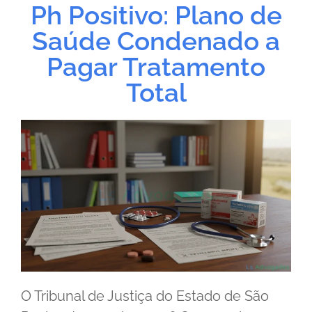
Ph Positivo: Plano de
Saúde Condenado a
Pagar Tratamento
Total
O Tribunal de Justiça do Estado de São