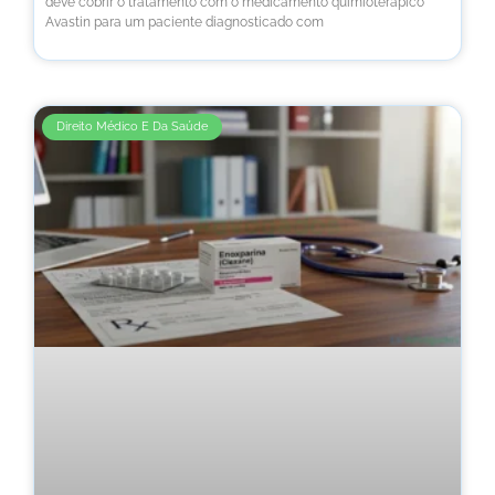
deve cobrir o tratamento com o medicamento quimioterápico
Avastin para um paciente diagnosticado com
Direito Médico E Da Saúde