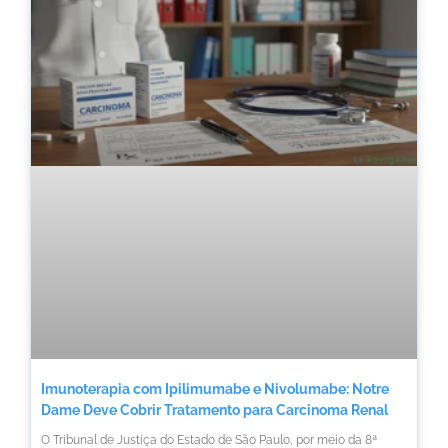
Imunoterapia com Ipilimumabe e Nivolumabe: Notre
Dame Deve Cobrir Tratamento para Carcinoma Renal
O Tribunal de Justiça do Estado de São Paulo, por meio da 8ª