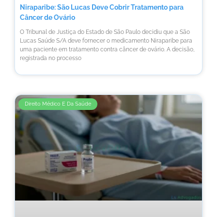
Niraparibe: São Lucas Deve Cobrir Tratamento para
Câncer de Ovário
O Tribunal de Justiça do Estado de São Paulo decidiu que a São
Lucas Saúde S/A deve fornecer o medicamento Niraparibe para
uma paciente em tratamento contra câncer de ovário. A decisão,
registrada no processo
Direito Médico E Da Saúde