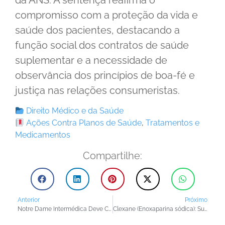
compromisso com a proteção da vida e
saúde dos pacientes, destacando a
função social dos contratos de saúde
suplementar e a necessidade de
observância dos princípios de boa-fé e
justiça nas relações consumeristas.
Direito Médico e da Saúde
Ações Contra Planos de Saúde
,
Tratamentos e
Medicamentos
Compartilhe:
Anterior
Próximo
Notre Dame Intermédica Deve Custear Cetuximabe em Tratamento Quimioterápico
Clexane (Enoxaparina sódica): Sul América Deve Cobrir Medicamento