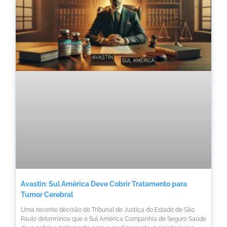
Avastin: Sul América Deve Cobrir Tratamento para
Tumor Cerebral
Uma recente decisão do Tribunal de Justiça do Estado de São
Paulo determinou que a Sul América Companhia de Seguro Saúde