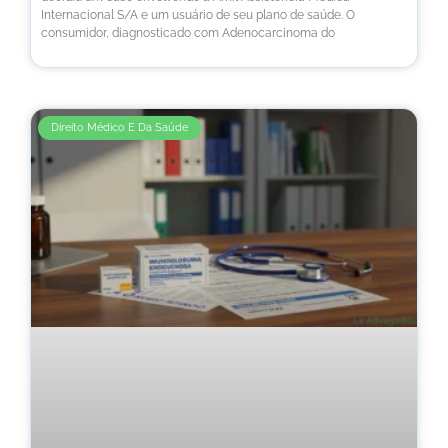
Internacional S/A e um usuário de seu plano de saúde. O
consumidor, diagnosticado com Adenocarcinoma do
Direito Médico E Da Saúde