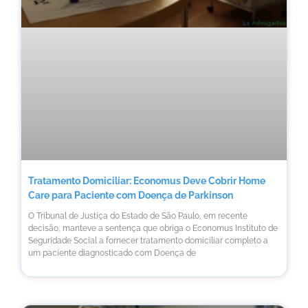
Tratamento Domiciliar: Economus Deve Cobrir Home
Care para Paciente com Doença de Parkinson
O Tribunal de Justiça do Estado de São Paulo, em recente
decisão, manteve a sentença que obriga o Economus Instituto de
Seguridade Social a fornecer tratamento domiciliar completo a
um paciente diagnosticado com Doença de