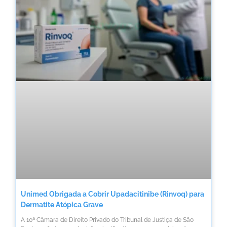
Unimed Obrigada a Cobrir Upadacitinibe (Rinvoq) para
Dermatite Atópica Grave
A 10ª Câmara de Direito Privado do Tribunal de Justiça de São