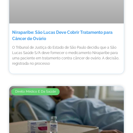
Niraparibe: São Lucas Deve Cobrir Tratamento para
Câncer de Ovário
O Tribunal de Justiça do Estado de São Paulo decidiu que a São
Lucas Saúde S/A deve fornecer o medicamento Niraparibe para
uma paciente em tratamento contra câncer de ovário. A decisão,
registrada no processo
Direito Médico E Da Saúde