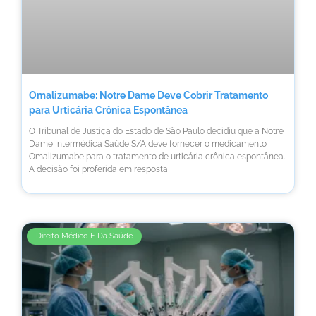
Omalizumabe: Notre Dame Deve Cobrir Tratamento
para Urticária Crônica Espontânea
O Tribunal de Justiça do Estado de São Paulo decidiu que a Notre
Dame Intermédica Saúde S/A deve fornecer o medicamento
Omalizumabe para o tratamento de urticária crônica espontânea.
A decisão foi proferida em resposta
Direito Médico E Da Saúde