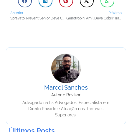
Anterior
Próximo
Spravato: Prevent Senior Deve Cobrir Tratamento para Depressão Grave
Genotropin: Amil Deve Cobrir Tratamento para Baixa Estatura Idiopática Secundária
Marcel Sanches
Autor e Revisor
Advogado na Ls Advogados. Especialista em
Direito Privado e Atuação nos Tribunais
Superiores.
Últimos Posts