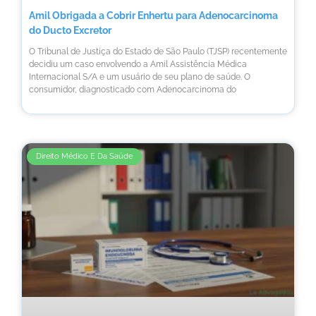
Amil Obrigada a Cobrir Enhertu para Adenocarcinoma
do Ducto Excretor
O Tribunal de Justiça do Estado de São Paulo (TJSP) recentemente
decidiu um caso envolvendo a Amil Assistência Médica
Internacional S/A e um usuário de seu plano de saúde. O
consumidor, diagnosticado com Adenocarcinoma do
Direito Médico E Da Saúde