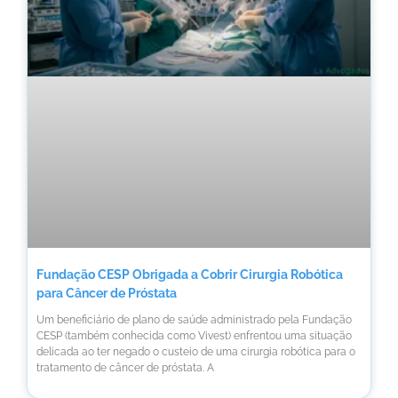
Fundação CESP Obrigada a Cobrir Cirurgia Robótica
para Câncer de Próstata
Um beneficiário de plano de saúde administrado pela Fundação
CESP (também conhecida como Vivest) enfrentou uma situação
delicada ao ter negado o custeio de uma cirurgia robótica para o
tratamento de câncer de próstata. A