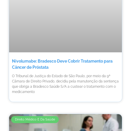
Nivolumabe: Bradesco Deve Cobrir Tratamento para
Câncer de Próstata
O Tribunal de Justiça do Estado de São Paulo, por meio da 9ª
Câmara de Direito Privado, decidiu pela manutenção da sentença
que obriga a Bradesco Saúde S/A a custear o tratamento com o
medicamento
Direito Médico E Da Saúde