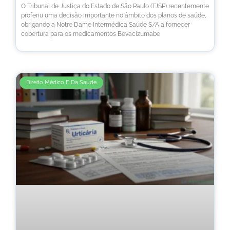
O Tribunal de Justiça do Estado de São Paulo (TJSP) recentemente
proferiu uma decisão importante no âmbito dos planos de saúde,
obrigando a Notre Dame Intermédica Saúde S/A a fornecer
cobertura para os medicamentos Bevacizumabe
Direito Médico E Da Saúde