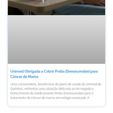
Unimed Obrigada a Cobrir Prolia (Denosumabe) para
Câncer de Mama
Uma consumidora, beneficiária do plano de saúde da Unimed de
Ourinhos, enfrentou uma situação delicada ao ter negado o
fornecimento do medicamento Prolia (Denosumabe) para o
tratamento de câncer de mama em estágio avançado. A