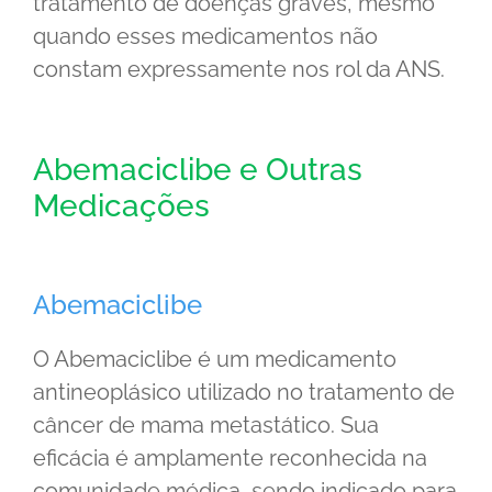
tratamento de doenças graves, mesmo
quando esses medicamentos não
constam expressamente nos rol da ANS.
Abemaciclibe e Outras
Medicações
Abemaciclibe
O Abemaciclibe é um medicamento
antineoplásico utilizado no tratamento de
câncer de mama metastático. Sua
eficácia é amplamente reconhecida na
comunidade médica, sendo indicado para