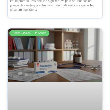
Paulo proferiu uma decisão significativa para os usuários de
planos de saúde que sofrem com dermatite atópica grave. No
caso em questão, a
Direito Médico E Da Saúde