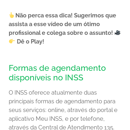
Não perca essa dica! Sugerimos que
assista a esse vídeo de um ótimo
profissional e colega sobre o assunto!
Dê o Play!
Formas de agendamento
disponíveis no INSS
O INSS oferece atualmente duas
principais formas de agendamento para
seus serviços: online, através do portal e
aplicativo Meu INSS, e por telefone,
através da Central de Atendimento 135.