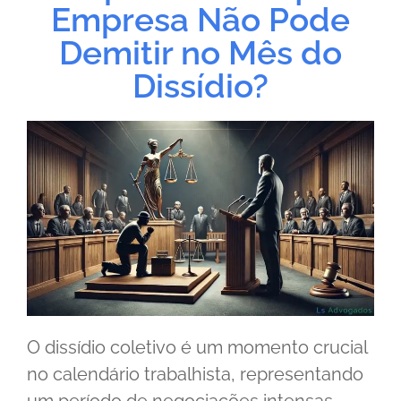
Empresa Não Pode
Demitir no Mês do
Dissídio?
O dissídio coletivo é um momento crucial
no calendário trabalhista, representando