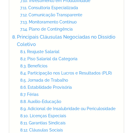
Investimento em Produtividade
Consultoria Especializada
Comunicação Transparente
Monitoramento Contínuo
Plano de Contingência
Principais Cláusulas Negociadas no Dissídio
Coletivo
Reajuste Salarial
Piso Salarial da Categoria
Benefícios
Participação nos Lucros e Resultados (PLR)
Jornada de Trabalho
Estabilidade Provisória
Férias
Auxílio-Educação
Adicional de Insalubridade ou Periculosidade
Licenças Especiais
Garantias Sindicais
Cláusulas Sociais