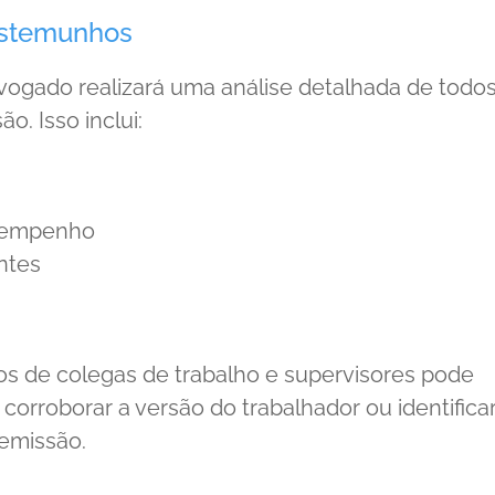
estemunhos
dvogado realizará uma análise detalhada de todo
. Isso inclui:
esempenho
ntes
os de colegas de trabalho e supervisores pode
corroborar a versão do trabalhador ou identifica
demissão.