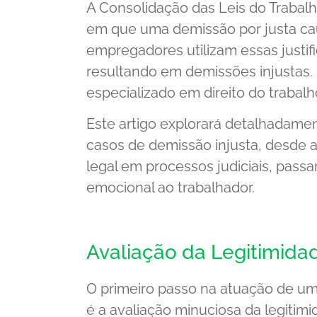
A Consolidação das Leis do Trabalh
em que uma demissão por justa cau
empregadores utilizam essas just
resultando em demissões injustas
especializado em direito do trabalho
Este artigo explorará detalhadame
casos de demissão injusta, desde a 
legal em processos judiciais, pass
emocional ao trabalhador.
Avaliação da Legitimid
O primeiro passo na atuação de um
é a avaliação minuciosa da legitim