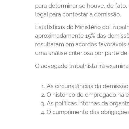
para determinar se houve, de fato, 
legal para contestar a demissão.
Estatísticas do Ministério do Trab
aproximadamente 15% das demissõe
resultaram em acordos favoráveis 
uma análise criteriosa por parte de
O advogado trabalhista irá examinar
As circunstâncias da demissão
O histórico do empregado na 
As políticas internas da organi
O cumprimento das obrigações