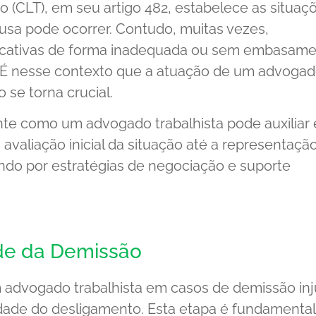
o (CLT), em seu artigo 482, estabelece as situaç
sa pode ocorrer. Contudo, muitas vezes,
ificativas de forma inadequada ou sem embasame
. É nesse contexto que a atuação de um advoga
 se torna crucial.
nte como um advogado trabalhista pode auxiliar
avaliação inicial da situação até a representaçã
ando por estratégias de negociação e suporte
ade da Demissão
 advogado trabalhista em casos de demissão inj
idade do desligamento. Esta etapa é fundamental