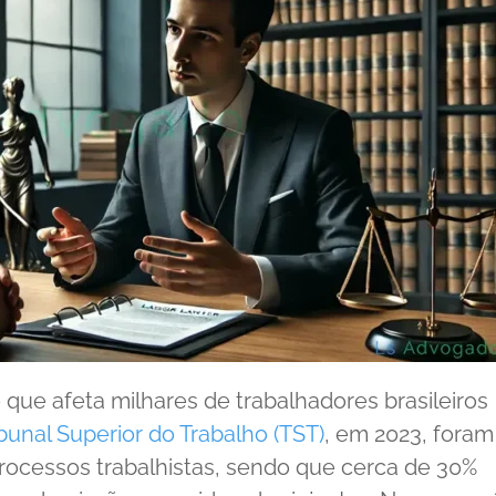
 que afeta milhares de trabalhadores brasileiros
ibunal Superior do Trabalho (TST)
, em 2023, foram
processos trabalhistas, sendo que cerca de 30%