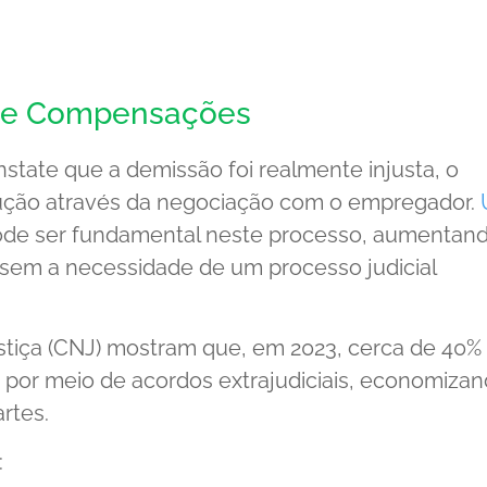
 e Compensações
onstate que a demissão foi realmente injusta, o
ução através da negociação com o empregador.
de ser fundamental neste processo, aumentand
 sem a necessidade de um processo judicial
tiça (CNJ) mostram que, em 2023, cerca de 40%
s por meio de acordos extrajudiciais, economiza
rtes.
: