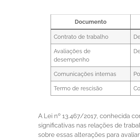
Documento
Contrato de trabalho
De
Avaliações de
De
desempenho
Comunicações internas
Po
Termo de rescisão
Co
A Lei nº 13.467/2017, conhecida c
significativas nas relações de trab
sobre essas alterações para avalia