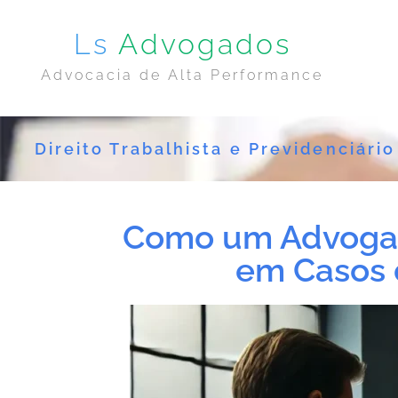
Ls
Advogados
Advocacia de Alta Performance
Direito Trabalhista e Previdenciário
Como um Advogad
em Casos 