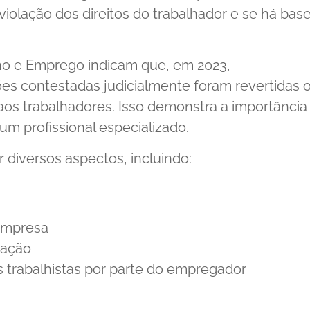
violação dos direitos do trabalhador e se há bas
alho e Emprego indicam que, em 2023,
s contestadas judicialmente foram revertidas 
aos trabalhadores. Isso demonstra a importância
 um profissional especializado.
 diversos aspectos, incluindo:
empresa
zação
 trabalhistas por parte do empregador