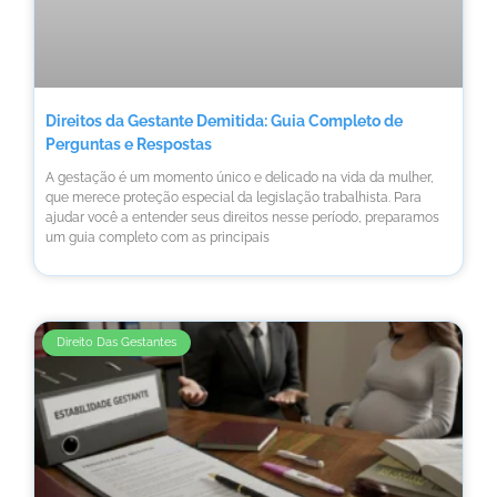
Direitos da Gestante Demitida: Guia Completo de
Perguntas e Respostas
A gestação é um momento único e delicado na vida da mulher,
que merece proteção especial da legislação trabalhista. Para
ajudar você a entender seus direitos nesse período, preparamos
um guia completo com as principais
Direito Das Gestantes