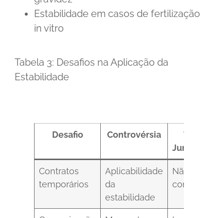
Estabilidade em casos de fertilização
in vitro
Tabela 3: Desafios na Aplicação da
Estabilidade
Desafio
Controvérsia
Tendênc
Jurisprude
Contratos
Aplicabilidade
Não aplica
temporários
da
com exceç
estabilidade