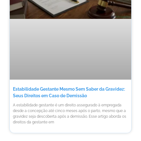
Estabilidade Gestante Mesmo Sem Saber da Gravidez:
Seus Direitos em Caso de Demissão
A estabilidade gestante é um direito assegurado à empregada
desde a concepção até cinco meses após o parto, mesmo que a
gravidez seja descoberta após a demissão. Esse artigo aborda os
direitos da gestante em