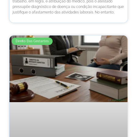
trabalho, em regra, é atribuição do médico, pois o atestado
pressupõe diagnóstico de doença ou condição incapacitante que
justifique o afastamento das atividades laborais. No entanto,
Direito Das Gestantes