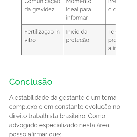
Comunicação
Momento
Irrelevante
da gravidez
ideal para
o direito
informar
Fertilização in
Início da
Tendência 
vitro
proteção
proteger d
a implanta
Conclusão
A estabilidade da gestante é um tema
complexo e em constante evolução no
direito trabalhista brasileiro. Como
advogado especializado nesta área,
posso afirmar que: