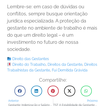
Lembre-se: em caso de dúvidas ou
conflitos, sempre busque orientação
jurídica especializada. A proteção da
gestante no ambiente de trabalho é mais
do que um direito legal – é um
investimento no futuro de nossa
sociedade.
Direito das Gestantes
Direito do Trabalho
,
Direitos da Gestante
,
Direitos
Trabalhistas da Gestante
,
Fui Demitida Grávida
Compartilhe:
Anterior
Próximo
Gestante: Indenização e Salário Maternidade, Pode Receber os Dois?
TST: A Estabilidade da Gestante na Visão do Tribunal Superior do Trabalho