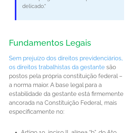
delicado.”
Fundamentos Legais
Sem prejuízo dos direitos previdenciários,
os direitos trabalhistas da gestante
são
postos pela própria constituição federal –
a norma maior. A base legal para a
estabilidade da gestante está firmemente
ancorada na Constituição Federal, mais
especificamente no:
Artigo 10, inciso II, alínea “b”, do Ato