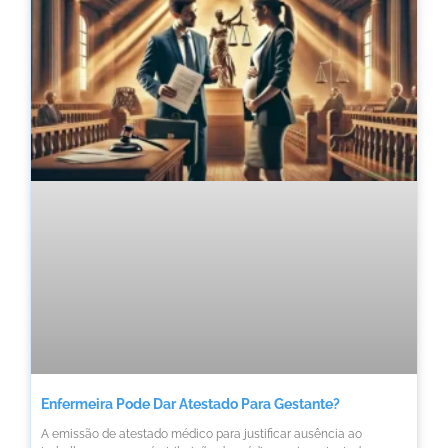
Enfermeira Pode Dar Atestado Para Gestante?
A emissão de atestado médico para justificar ausência ao