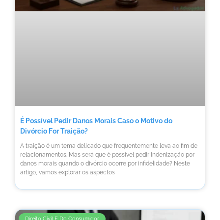
É Possível Pedir Danos Morais Caso o Motivo do
Divórcio For Traição?
A traição é um tema delicado que frequentemente leva ao fim de
relacionamentos. Mas será que é possível pedir indenização por
danos morais quando o divórcio ocorre por infidelidade? Neste
artigo, vamos explorar os aspectos
Direito Civil E Do Consumidor