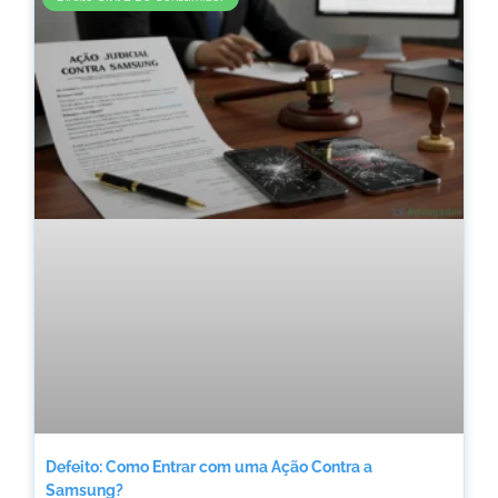
Defeito: Como Entrar com uma Ação Contra a
Samsung?