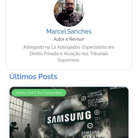
Marcel Sanches
Autor e Revisor
Advogado na Ls Advogados. Especialista em
Direito Privado e Atuação nos Tribunais
Superiores.
Últimos Posts
Direito Civil E Do Consumidor