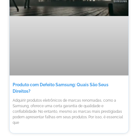
Produto com Defeito Samsung: Quais São Seus
Direitos?
Adquirir produtos eletrônicos de marcas renomadas, como a
Samsung, oferece uma certa garantia de qualidade e
confiabilidade. No entanto, mesmo as marcas mais prestigiadas
podem apresentar falhas em seus produtos. Por isso, é essencial
que