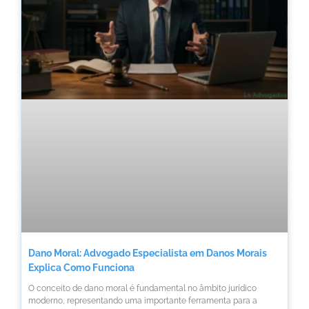
Dano Moral: Advogado Especialista em Danos Morais
Explica Como Funciona
O conceito de dano moral é fundamental no âmbito jurídico
moderno, representando uma importante ferramenta para a