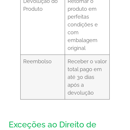
Devolução do
Retornar o
Produto
produto em
perfeitas
condições e
com
embalagem
original
Reembolso
Receber o valor
total pago em
até 30 dias
após a
devolução
Exceções ao Direito de