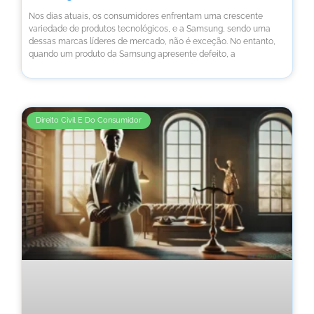
Nos dias atuais, os consumidores enfrentam uma crescente
variedade de produtos tecnológicos, e a Samsung, sendo uma
dessas marcas líderes de mercado, não é exceção. No entanto,
quando um produto da Samsung apresente defeito, a
Direito Civil E Do Consumidor