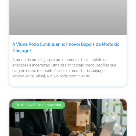
A Viúva Pode Continuar no Imóvel Depois da Morte do
Cônjuge?
A morte de um cônjuge é um momento difícil, repleto de
emoções e incertezas. Uma das principais preocupações que
surgem nesse momento é sobre a moradia do cônjuge
sobrevivente. Afinal, a viúva pode continuar no
Direito Civil E Do Consumidor