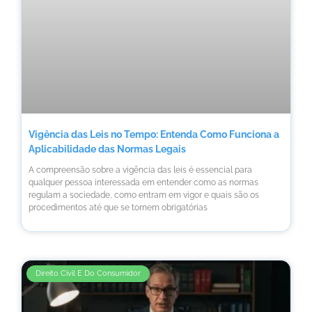
Vigência das Leis no Tempo: Entenda Como Funciona a
Aplicabilidade das Normas Legais
A compreensão sobre a vigência das leis é essencial para
qualquer pessoa interessada em entender como as normas
regulam a sociedade, como entram em vigor e quais são os
procedimentos até que se tornem obrigatórias
Direito Civil E Do Consumidor