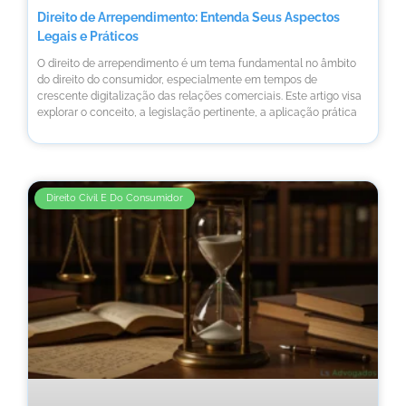
Direito de Arrependimento: Entenda Seus Aspectos
Legais e Práticos
O direito de arrependimento é um tema fundamental no âmbito
do direito do consumidor, especialmente em tempos de
crescente digitalização das relações comerciais. Este artigo visa
explorar o conceito, a legislação pertinente, a aplicação prática
Direito Civil E Do Consumidor