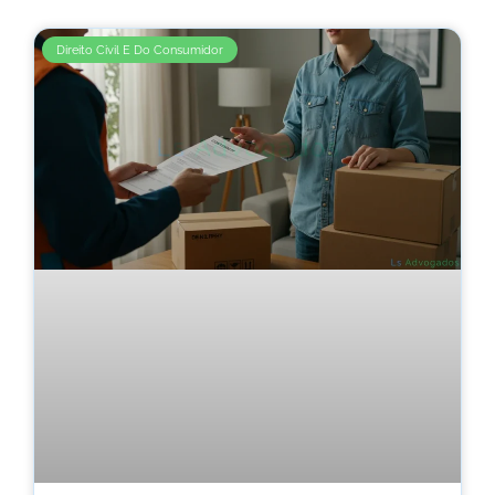
Direito Civil E Do Consumidor