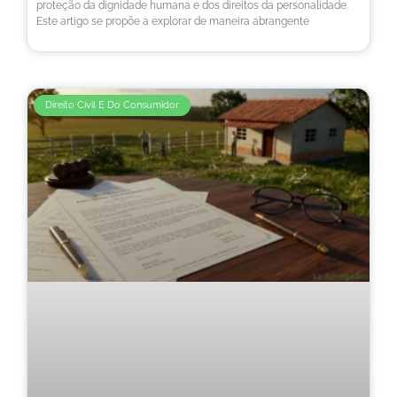
proteção da dignidade humana e dos direitos da personalidade.
Este artigo se propõe a explorar de maneira abrangente
Direito Civil E Do Consumidor