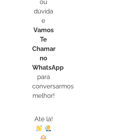
ou
dúvida
e
Vamos
Te
Chamar
no
WhatsApp
para
conversarmos
melhor!
Até lá!