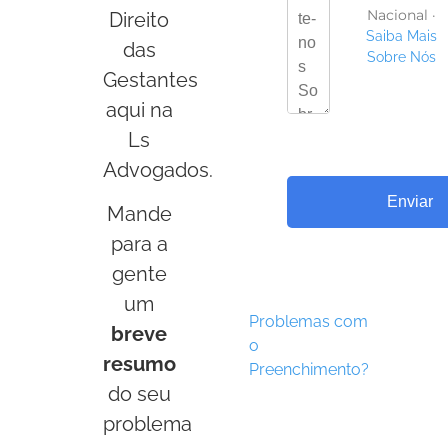
Nacional ·
Direito
Saiba Mais
das
Sobre Nós
Gestantes
aqui na
Ls
Advogados.
Enviar
Mande
para a
gente
um
Problemas com
breve
o
resumo
Preenchimento?
do seu
problema